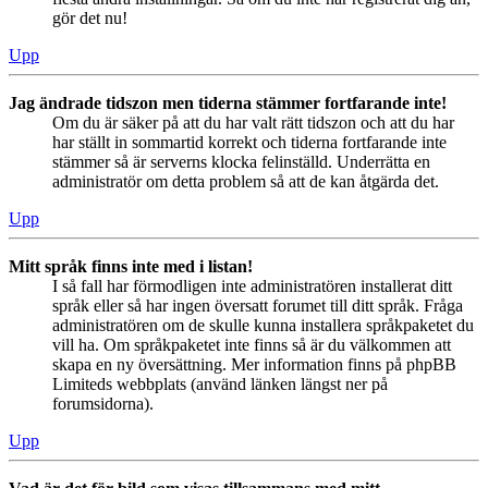
gör det nu!
Upp
Jag ändrade tidszon men tiderna stämmer fortfarande inte!
Om du är säker på att du har valt rätt tidszon och att du har
har ställt in sommartid korrekt och tiderna fortfarande inte
stämmer så är serverns klocka felinställd. Underrätta en
administratör om detta problem så att de kan åtgärda det.
Upp
Mitt språk finns inte med i listan!
I så fall har förmodligen inte administratören installerat ditt
språk eller så har ingen översatt forumet till ditt språk. Fråga
administratören om de skulle kunna installera språkpaketet du
vill ha. Om språkpaketet inte finns så är du välkommen att
skapa en ny översättning. Mer information finns på phpBB
Limiteds webbplats (använd länken längst ner på
forumsidorna).
Upp