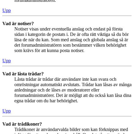
forumadministratören.
Upp
Vad är notiser?
Notiser visas under eventuella anslag och endast på första
sidan i kategorin de postats i. De är ofta rätt viktiga så du bör
läsa de när du kan. Som med anslag och globala anslag så är
det forumadministratören som bestämmer vilken behörighet
som krävs för att kunna posta notiser.
Upp
Vad är låsta trådar?
Låsta trådar är trådar där användare inte kan svara och
omröstningar automatiskt avslutats. Trådar kan låsas av många
anledningar och de låses av moderatorer eller
forumadministratörer. Det är möjligt att du också kan låsa dina
egna trådar om du har behörighet.
Upp
Vad är trådikoner?
Trådikoner är användarvalda bilder som kan förknippas med