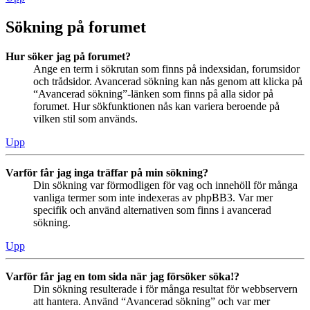
Sökning på forumet
Hur söker jag på forumet?
Ange en term i sökrutan som finns på indexsidan, forumsidor
och trådsidor. Avancerad sökning kan nås genom att klicka på
“Avancerad sökning”-länken som finns på alla sidor på
forumet. Hur sökfunktionen nås kan variera beroende på
vilken stil som används.
Upp
Varför får jag inga träffar på min sökning?
Din sökning var förmodligen för vag och innehöll för många
vanliga termer som inte indexeras av phpBB3. Var mer
specifik och använd alternativen som finns i avancerad
sökning.
Upp
Varför får jag en tom sida när jag försöker söka!?
Din sökning resulterade i för många resultat för webbservern
att hantera. Använd “Avancerad sökning” och var mer