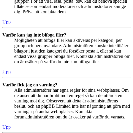
grupper. För att visa, läsa, posta, osv. kan du behöva speciell
tillåtelse som endast moderatorer och administratörer kan ge
dig. Pröva att kontakta dem.
Upp
Varför kan jag inte bifoga filer?
Möjligheten att bifoga filer kan aktiveras per kategori, per
grupp och per användare. Administratören kanske inte tillåter
bilagor i just den kategori du försöker posta i, eller så kan
endast vissa grupper bifoga filer. Kontakta administratören om
du är osäker på varför du inte kan bifoga filer.
Upp
Varför fick jag en varning?
Alla administratörer har egna regler för sina webbplatser. Om
de anser att du har brutit mot en regel så kan de utfärda en
varning mot dig. Observera att detta är administratörens
beslut, och att phpBB Limited inte har någonting att göra med
varningar på andra webbplatser. Kontakta
forumadministratören om du är osäker på varför du varnats.
Upp