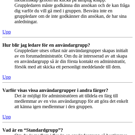
Gruppledaren måste godkänna din ansökan och de kan fråga
dig varför du vill gå med i gruppen. Besvära inte en
gruppledare om de inte godkänner din ansökan, de har sina
anledningar.
Upp
Hur blir jag ledare för en användargrupp?
Gruppledare utses oftast när användargrupper skapas initialt
av en forumadministratör. Om du är intresserad av att skapa
en användargrupp så är din första kontakt en administratör,
försök med att skicka ett personligt meddelande till dem.
Upp
Varför visas vissa användargrupper i andra färger?
Det är möjligt för administratören att tilldela en färg till
medlemmar av en viss användargrupp för att göra det enkelt
att känna igen medlemmar i den gruppen.
Upp
Vad är en “Standardgrupp”?