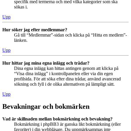
specifik med termerna och med vilka kategorier som ska
sökas i.
Upp
Hur söker jag efter medlemmar?
Gå till “Medlemmar”-sidan och klicka på “Hitta en medlem”-
länken.
Upp
Hur hittar jag mina egna inlägg och trådar?
Dina egna inlägg kan hittas antingen genom att klicka på
“Visa dina inlägg” i kontrollpanelen eller via din egen
profilsida. För att söka efter dina trådar, använd avancerad
sökning och fyll i de olika alternativen på lämpligt sätt.
Upp
Bevakningar och bokmärken
Vad är skillnaden mellan bokmärkning och bevakning?
Bokmärkning i phpBB3 är ganska likt bokmärkning (eller
favoriter) i din webbläsare. Du uppmärksammas inte