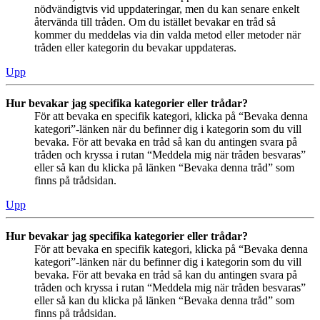
nödvändigtvis vid uppdateringar, men du kan senare enkelt
återvända till tråden. Om du istället bevakar en tråd så
kommer du meddelas via din valda metod eller metoder när
tråden eller kategorin du bevakar uppdateras.
Upp
Hur bevakar jag specifika kategorier eller trådar?
För att bevaka en specifik kategori, klicka på “Bevaka denna
kategori”-länken när du befinner dig i kategorin som du vill
bevaka. För att bevaka en tråd så kan du antingen svara på
tråden och kryssa i rutan “Meddela mig när tråden besvaras”
eller så kan du klicka på länken “Bevaka denna tråd” som
finns på trådsidan.
Upp
Hur bevakar jag specifika kategorier eller trådar?
För att bevaka en specifik kategori, klicka på “Bevaka denna
kategori”-länken när du befinner dig i kategorin som du vill
bevaka. För att bevaka en tråd så kan du antingen svara på
tråden och kryssa i rutan “Meddela mig när tråden besvaras”
eller så kan du klicka på länken “Bevaka denna tråd” som
finns på trådsidan.