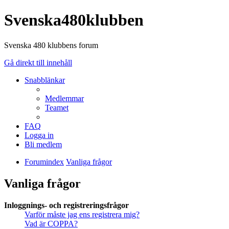
Svenska480klubben
Svenska 480 klubbens forum
Gå direkt till innehåll
Snabblänkar
Medlemmar
Teamet
FAQ
Logga in
Bli medlem
Forumindex
Vanliga frågor
Vanliga frågor
Inloggnings- och registreringsfrågor
Varför måste jag ens registrera mig?
Vad är COPPA?