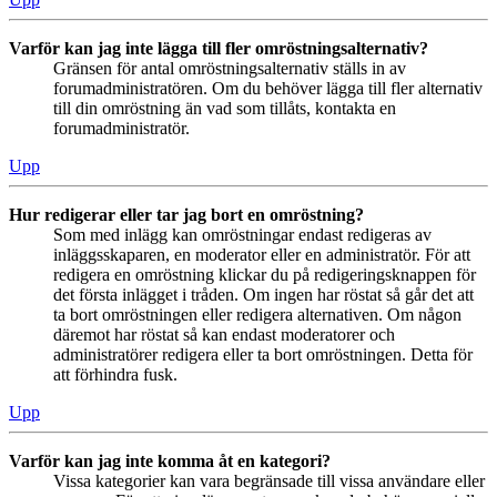
Varför kan jag inte lägga till fler omröstningsalternativ?
Gränsen för antal omröstningsalternativ ställs in av
forumadministratören. Om du behöver lägga till fler alternativ
till din omröstning än vad som tillåts, kontakta en
forumadministratör.
Upp
Hur redigerar eller tar jag bort en omröstning?
Som med inlägg kan omröstningar endast redigeras av
inläggsskaparen, en moderator eller en administratör. För att
redigera en omröstning klickar du på redigeringsknappen för
det första inlägget i tråden. Om ingen har röstat så går det att
ta bort omröstningen eller redigera alternativen. Om någon
däremot har röstat så kan endast moderatorer och
administratörer redigera eller ta bort omröstningen. Detta för
att förhindra fusk.
Upp
Varför kan jag inte komma åt en kategori?
Vissa kategorier kan vara begränsade till vissa användare eller