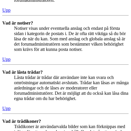
forumadministratören.
Upp
Vad är notiser?
Notiser visas under eventuella anslag och endast på första
sidan i kategorin de postats i. De är ofta rätt viktiga så du bör
läsa de när du kan. Som med anslag och globala anslag så är
det forumadministratören som bestämmer vilken behörighet
som krävs för att kunna posta notiser.
Upp
Vad är låsta trådar?
Låsta trådar är trådar där användare inte kan svara och
omröstningar automatiskt avslutats. Trådar kan låsas av många
anledningar och de låses av moderatorer eller
forumadministratörer. Det är möjligt att du också kan låsa dina
egna trådar om du har behörighet.
Upp
Vad är trådikoner?
Trådikoner är användarvalda bilder som kan förknippas med