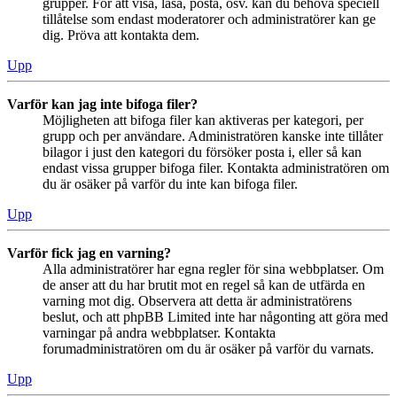
grupper. För att visa, läsa, posta, osv. kan du behöva speciell
tillåtelse som endast moderatorer och administratörer kan ge
dig. Pröva att kontakta dem.
Upp
Varför kan jag inte bifoga filer?
Möjligheten att bifoga filer kan aktiveras per kategori, per
grupp och per användare. Administratören kanske inte tillåter
bilagor i just den kategori du försöker posta i, eller så kan
endast vissa grupper bifoga filer. Kontakta administratören om
du är osäker på varför du inte kan bifoga filer.
Upp
Varför fick jag en varning?
Alla administratörer har egna regler för sina webbplatser. Om
de anser att du har brutit mot en regel så kan de utfärda en
varning mot dig. Observera att detta är administratörens
beslut, och att phpBB Limited inte har någonting att göra med
varningar på andra webbplatser. Kontakta
forumadministratören om du är osäker på varför du varnats.
Upp