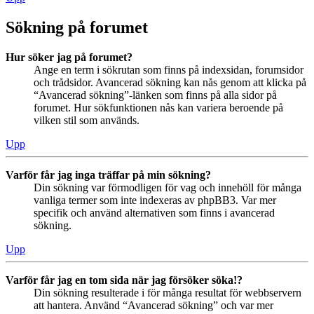
Sökning på forumet
Hur söker jag på forumet?
Ange en term i sökrutan som finns på indexsidan, forumsidor
och trådsidor. Avancerad sökning kan nås genom att klicka på
“Avancerad sökning”-länken som finns på alla sidor på
forumet. Hur sökfunktionen nås kan variera beroende på
vilken stil som används.
Upp
Varför får jag inga träffar på min sökning?
Din sökning var förmodligen för vag och innehöll för många
vanliga termer som inte indexeras av phpBB3. Var mer
specifik och använd alternativen som finns i avancerad
sökning.
Upp
Varför får jag en tom sida när jag försöker söka!?
Din sökning resulterade i för många resultat för webbservern
att hantera. Använd “Avancerad sökning” och var mer