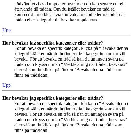
nödvändigtvis vid uppdateringar, men du kan senare enkelt
återvända till tråden. Om du istället bevakar en tråd så
kommer du meddelas via din valda metod eller metoder när
tråden eller kategorin du bevakar uppdateras.
Upp
Hur bevakar jag specifika kategorier eller trådar?
För att bevaka en specifik kategori, klicka på “Bevaka denna
kategori”-länken när du befinner dig i kategorin som du vill
bevaka. För att bevaka en tråd så kan du antingen svara på
tråden och kryssa i rutan “Meddela mig när tråden besvaras”
eller så kan du klicka på länken “Bevaka denna tråd” som
finns på trådsidan.
Upp
Hur bevakar jag specifika kategorier eller trådar?
För att bevaka en specifik kategori, klicka på “Bevaka denna
kategori”-länken när du befinner dig i kategorin som du vill
bevaka. För att bevaka en tråd så kan du antingen svara på
tråden och kryssa i rutan “Meddela mig när tråden besvaras”
eller så kan du klicka på länken “Bevaka denna tråd” som
finns på trådsidan.