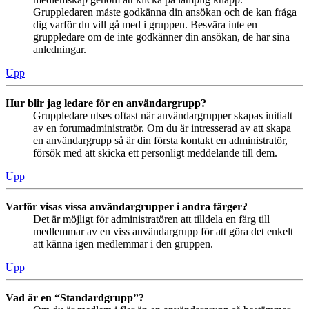
Gruppledaren måste godkänna din ansökan och de kan fråga
dig varför du vill gå med i gruppen. Besvära inte en
gruppledare om de inte godkänner din ansökan, de har sina
anledningar.
Upp
Hur blir jag ledare för en användargrupp?
Gruppledare utses oftast när användargrupper skapas initialt
av en forumadministratör. Om du är intresserad av att skapa
en användargrupp så är din första kontakt en administratör,
försök med att skicka ett personligt meddelande till dem.
Upp
Varför visas vissa användargrupper i andra färger?
Det är möjligt för administratören att tilldela en färg till
medlemmar av en viss användargrupp för att göra det enkelt
att känna igen medlemmar i den gruppen.
Upp
Vad är en “Standardgrupp”?