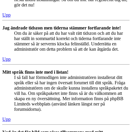
gör det nu!
Upp
Jag ändrade tidszon men tiderna stämmer fortfarande inte!
Om du är säker på att du har valt rätt tidszon och att du har
har ställt in sommartid korrekt och tiderna fortfarande inte
stämmer så är serverns klocka felinställd. Underrätta en
administratör om detta problem så att de kan åtgärda det.
Upp
Mitt språk finns inte med i listan!
I så fall har förmodligen inte administratören installerat ditt
språk eller så har ingen översatt forumet till ditt språk. Fråga
administratören om de skulle kunna installera språkpaketet du
vill ha. Om språkpaketet inte finns så är du välkommen att
skapa en ny översättning. Mer information finns på phpBB
Limiteds webbplats (använd länken längst ner på
forumsidorna).
Upp