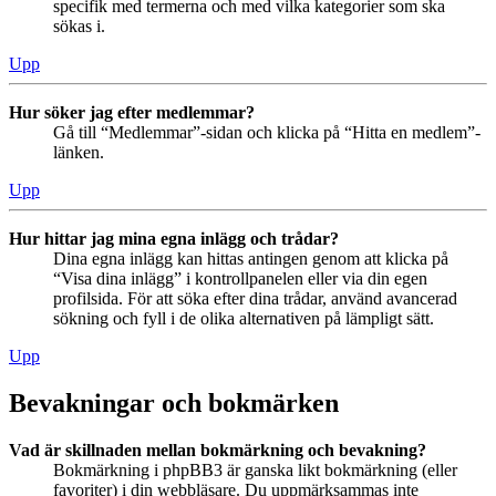
specifik med termerna och med vilka kategorier som ska
sökas i.
Upp
Hur söker jag efter medlemmar?
Gå till “Medlemmar”-sidan och klicka på “Hitta en medlem”-
länken.
Upp
Hur hittar jag mina egna inlägg och trådar?
Dina egna inlägg kan hittas antingen genom att klicka på
“Visa dina inlägg” i kontrollpanelen eller via din egen
profilsida. För att söka efter dina trådar, använd avancerad
sökning och fyll i de olika alternativen på lämpligt sätt.
Upp
Bevakningar och bokmärken
Vad är skillnaden mellan bokmärkning och bevakning?
Bokmärkning i phpBB3 är ganska likt bokmärkning (eller
favoriter) i din webbläsare. Du uppmärksammas inte