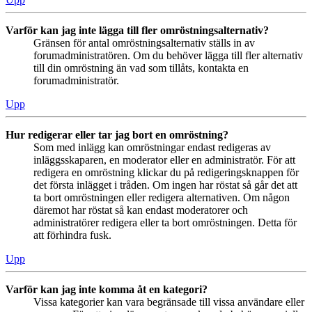
Varför kan jag inte lägga till fler omröstningsalternativ?
Gränsen för antal omröstningsalternativ ställs in av
forumadministratören. Om du behöver lägga till fler alternativ
till din omröstning än vad som tillåts, kontakta en
forumadministratör.
Upp
Hur redigerar eller tar jag bort en omröstning?
Som med inlägg kan omröstningar endast redigeras av
inläggsskaparen, en moderator eller en administratör. För att
redigera en omröstning klickar du på redigeringsknappen för
det första inlägget i tråden. Om ingen har röstat så går det att
ta bort omröstningen eller redigera alternativen. Om någon
däremot har röstat så kan endast moderatorer och
administratörer redigera eller ta bort omröstningen. Detta för
att förhindra fusk.
Upp
Varför kan jag inte komma åt en kategori?
Vissa kategorier kan vara begränsade till vissa användare eller