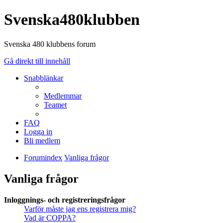
Svenska480klubben
Svenska 480 klubbens forum
Gå direkt till innehåll
Snabblänkar
Medlemmar
Teamet
FAQ
Logga in
Bli medlem
Forumindex
Vanliga frågor
Vanliga frågor
Inloggnings- och registreringsfrågor
Varför måste jag ens registrera mig?
Vad är COPPA?