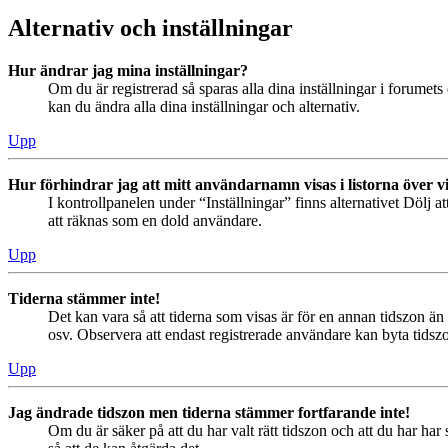
Alternativ och inställningar
Hur ändrar jag mina inställningar?
Om du är registrerad så sparas alla dina inställningar i forumets 
kan du ändra alla dina inställningar och alternativ.
Upp
Hur förhindrar jag att mitt användarnamn visas i listorna över v
I kontrollpanelen under “Inställningar” finns alternativet Dölj a
att räknas som en dold användare.
Upp
Tiderna stämmer inte!
Det kan vara så att tiderna som visas är för en annan tidszon än 
osv. Observera att endast registrerade användare kan byta tidszon
Upp
Jag ändrade tidszon men tiderna stämmer fortfarande inte!
Om du är säker på att du har valt rätt tidszon och att du har har