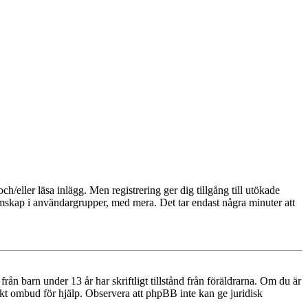
och/eller läsa inlägg. Men registrering ger dig tillgång till utökade
emskap i användargrupper, med mera. Det tar endast några minuter att
n barn under 13 år har skriftligt tillstånd från föräldrarna. Om du är
diskt ombud för hjälp. Observera att phpBB inte kan ge juridisk