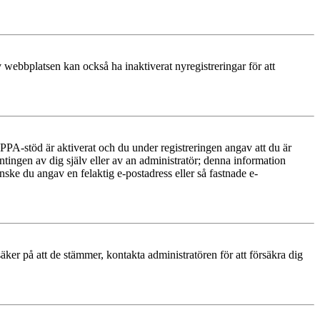
 webbplatsen kan också ha inaktiverat nyregistreringar för att
PA-stöd är aktiverat och du under registreringen angav att du är
ntingen av dig själv eller av an administratör; denna information
nske du angav en felaktig e-postadress eller så fastnade e-
äker på att de stämmer, kontakta administratören för att försäkra dig