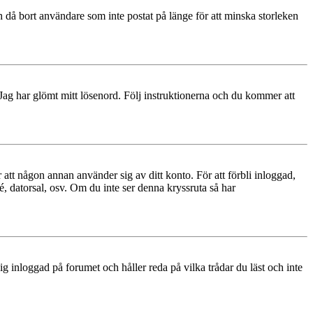
 då bort användare som inte postat på länge för att minska storleken
 Jag har glömt mitt lösenord. Följ instruktionerna och du kommer att
 att någon annan använder sig av ditt konto. För att förbli inloggad,
é, datorsal, osv. Om du inte ser denna kryssruta så har
 inloggad på forumet och håller reda på vilka trådar du läst och inte