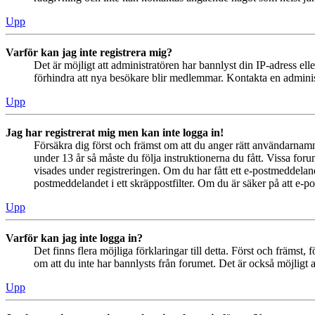
Upp
Varför kan jag inte registrera mig?
Det är möjligt att administratören har bannlyst din IP-adress el
förhindra att nya besökare blir medlemmar. Kontakta en administ
Upp
Jag har registrerat mig men kan inte logga in!
Försäkra dig först och främst om att du anger rätt användarna
under 13 år så måste du följa instruktionerna du fått. Vissa for
visades under registreringen. Om du har fått ett e-postmeddeland
postmeddelandet i ett skräppostfilter. Om du är säker på att e-p
Upp
Varför kan jag inte logga in?
Det finns flera möjliga förklaringar till detta. Först och främs
om att du inte har bannlysts från forumet. Det är också möjligt a
Upp