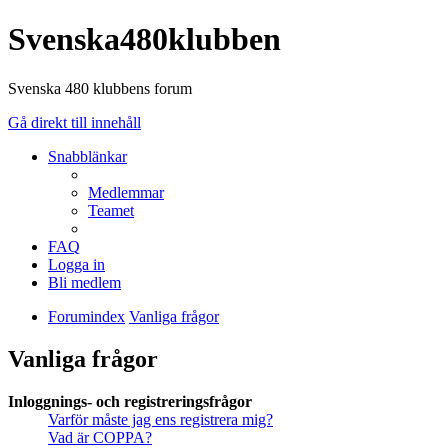
Svenska480klubben
Svenska 480 klubbens forum
Gå direkt till innehåll
Snabblänkar
Medlemmar
Teamet
FAQ
Logga in
Bli medlem
Forumindex
Vanliga frågor
Vanliga frågor
Inloggnings- och registreringsfrågor
Varför måste jag ens registrera mig?
Vad är COPPA?