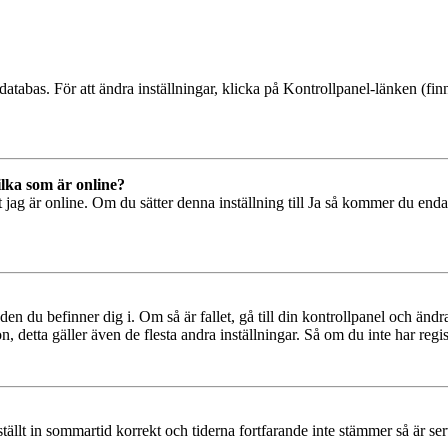
databas. För att ändra inställningar, klicka på Kontrollpanel-länken (finn
ilka som är online?
tt jag är online. Om du sätter denna inställning till Ja så kommer du end
den du befinner dig i. Om så är fallet, gå till din kontrollpanel och änd
, detta gäller även de flesta andra inställningar. Så om du inte har regis
 ställt in sommartid korrekt och tiderna fortfarande inte stämmer så är s