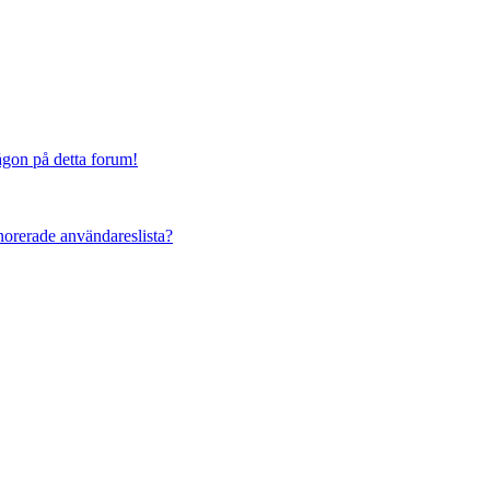
någon på detta forum!
ignorerade användareslista?