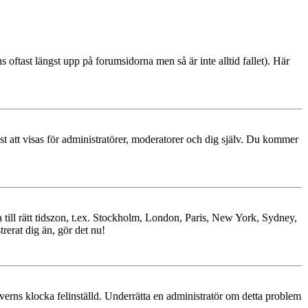
s oftast längst upp på forumsidorna men så är inte alltid fallet). Här
ast att visas för administratörer, moderatorer och dig själv. Du kommer
ra till rätt tidszon, t.ex. Stockholm, London, Paris, New York, Sydney,
trerat dig än, gör det nu!
erverns klocka felinställd. Underrätta en administratör om detta problem