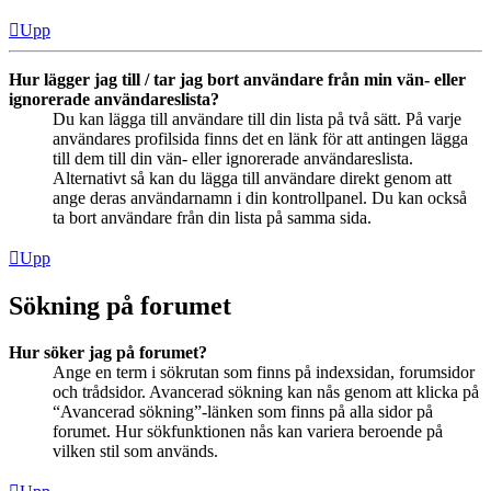
Upp
Hur lägger jag till / tar jag bort användare från min vän- eller
ignorerade användareslista?
Du kan lägga till användare till din lista på två sätt. På varje
användares profilsida finns det en länk för att antingen lägga
till dem till din vän- eller ignorerade användareslista.
Alternativt så kan du lägga till användare direkt genom att
ange deras användarnamn i din kontrollpanel. Du kan också
ta bort användare från din lista på samma sida.
Upp
Sökning på forumet
Hur söker jag på forumet?
Ange en term i sökrutan som finns på indexsidan, forumsidor
och trådsidor. Avancerad sökning kan nås genom att klicka på
“Avancerad sökning”-länken som finns på alla sidor på
forumet. Hur sökfunktionen nås kan variera beroende på
vilken stil som används.