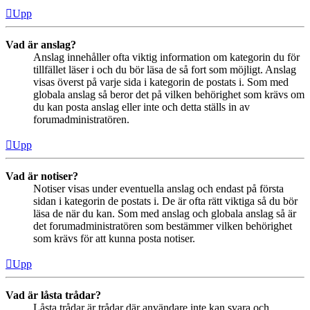
Upp
Vad är anslag?
Anslag innehåller ofta viktig information om kategorin du för
tillfället läser i och du bör läsa de så fort som möjligt. Anslag
visas överst på varje sida i kategorin de postats i. Som med
globala anslag så beror det på vilken behörighet som krävs om
du kan posta anslag eller inte och detta ställs in av
forumadministratören.
Upp
Vad är notiser?
Notiser visas under eventuella anslag och endast på första
sidan i kategorin de postats i. De är ofta rätt viktiga så du bör
läsa de när du kan. Som med anslag och globala anslag så är
det forumadministratören som bestämmer vilken behörighet
som krävs för att kunna posta notiser.
Upp
Vad är låsta trådar?
Låsta trådar är trådar där användare inte kan svara och