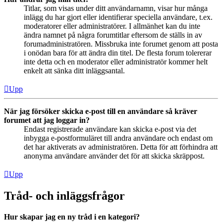
Titlar, som visas under ditt användarnamn, visar hur många
inlägg du har gjort eller identifierar speciella användare, t.ex.
moderatorer eller administratörer. I allmänhet kan du inte
ändra namnet på några forumtitlar eftersom de ställs in av
forumadministratören. Missbruka inte forumet genom att posta
i onödan bara för att ändra din titel. De flesta forum tolererar
inte detta och en moderator eller administratör kommer helt
enkelt att sänka ditt inläggsantal.
Upp
När jag försöker skicka e-post till en användare så kräver
forumet att jag loggar in?
Endast registrerade användare kan skicka e-post via det
inbygga e-postformuläret till andra användare och endast om
det har aktiverats av administratören. Detta för att förhindra att
anonyma användare använder det för att skicka skräppost.
Upp
Tråd- och inläggsfrågor
Hur skapar jag en ny tråd i en kategori?