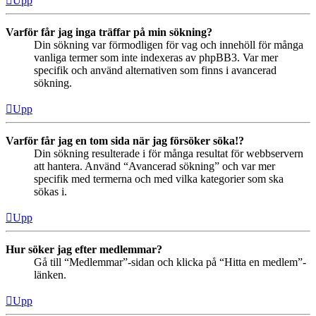
Upp
Varför får jag inga träffar på min sökning?
Din sökning var förmodligen för vag och innehöll för många
vanliga termer som inte indexeras av phpBB3. Var mer
specifik och använd alternativen som finns i avancerad
sökning.
Upp
Varför får jag en tom sida när jag försöker söka!?
Din sökning resulterade i för många resultat för webbservern
att hantera. Använd “Avancerad sökning” och var mer
specifik med termerna och med vilka kategorier som ska
sökas i.
Upp
Hur söker jag efter medlemmar?
Gå till “Medlemmar”-sidan och klicka på “Hitta en medlem”-
länken.
Upp