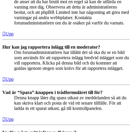
de anser att du har brutit mot en regel så kan de utfärda en
varning mot dig. Observera att detta är administratörens
beslut, och att phpBB Limited inte har någonting att göra med
varningar på andra webbplatser. Kontakta
forumadministratören om du är osäker på varför du varnats.
Upp
Hur kan jag rapportera inlägg till en moderator?
Om forumadministratören har tillåtit det så ska du se en bild
som används för att rapportera inlägg bredvid inlägget som du
vill rapportera. Klicka på denna bild och du kommer att
guidas igenom stegen som krävs för att rapportera inlägget.
Upp
Vad är “Spara”-knappen i trådformuläret till för?
Denna knapp låter dig spara utkast av meddelanden så att du
kan skriva klart och posta de vid ett senare tillfälle. För att
ladda in ett sparat utkast, gå till kontrollpanelen.
Upp