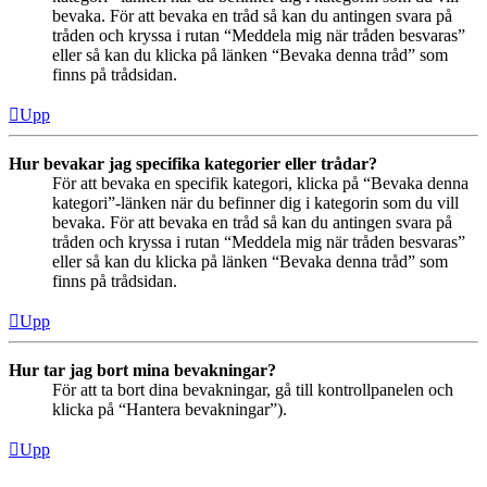
bevaka. För att bevaka en tråd så kan du antingen svara på
tråden och kryssa i rutan “Meddela mig när tråden besvaras”
eller så kan du klicka på länken “Bevaka denna tråd” som
finns på trådsidan.
Upp
Hur bevakar jag specifika kategorier eller trådar?
För att bevaka en specifik kategori, klicka på “Bevaka denna
kategori”-länken när du befinner dig i kategorin som du vill
bevaka. För att bevaka en tråd så kan du antingen svara på
tråden och kryssa i rutan “Meddela mig när tråden besvaras”
eller så kan du klicka på länken “Bevaka denna tråd” som
finns på trådsidan.
Upp
Hur tar jag bort mina bevakningar?
För att ta bort dina bevakningar, gå till kontrollpanelen och
klicka på “Hantera bevakningar”).
Upp