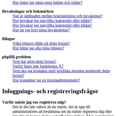
Hur hittar jag mina egna inlägg och trådar?
Bevakningar och bokmärken
Vad är skillnaden mellan bokmärkning och bevakning?
Hur bevakar jag specifika kategorier eller trådar?
Hur bevakar jag specifika kategorier eller trådar?
Hur tar jag bort mina bevakningar?
Bilagor
Vilka bilagor tillåts på detta forum?
Hur hittar jag alla mina bilagor?
phpBB-problem
Vem har gjort detta forum?
Varför finns inte funktionen X?
Vem ska jag kontakta med juridiska ärenden angående detta
forum?
Hur kontaktar jag en forumadministratör?
Inloggnings- och registreringsfrågor
Varför måste jag ens registrera mig?
Det är det inte säkert att du måste, det är upp till
administratören att bestämma om du måste registrera dig eller