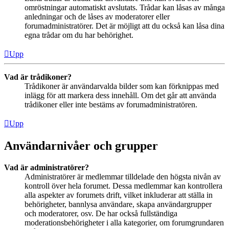
omröstningar automatiskt avslutats. Trådar kan låsas av många
anledningar och de låses av moderatorer eller
forumadministratörer. Det är möjligt att du också kan låsa dina
egna trådar om du har behörighet.
Upp
Vad är trådikoner?
Trådikoner är användarvalda bilder som kan förknippas med
inlägg för att markera dess innehåll. Om det går att använda
trådikoner eller inte bestäms av forumadministratören.
Upp
Användarnivåer och grupper
Vad är administratörer?
Administratörer är medlemmar tilldelade den högsta nivån av
kontroll över hela forumet. Dessa medlemmar kan kontrollera
alla aspekter av forumets drift, vilket inkluderar att ställa in
behörigheter, bannlysa användare, skapa användargrupper
och moderatorer, osv. De har också fullständiga
moderationsbehörigheter i alla kategorier, om forumgrundaren