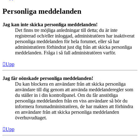
Personliga meddelanden
Jag kan inte skicka personliga meddelanden!
Det finns tre möjliga anledningar till detta; du är inte
registrerad och/eller inloggad, administratören har inaktiverat
personliga meddelanden för hela forumet, eller så har
administratören förhindrat just dig från att skicka personliga
meddelanden. Fråga i så fall administratören varför.
Upp
Jag får oönskade personliga meddelanden!
Du kan blockera en användare från att skicka personliga
användare till dig genom att använda meddelanderegler som
du ställer in i din kontrollpanel. Om du får anstötliga
personliga meddelanden från en viss användare så bör du
informera forumadministratören, de har makten att förhindra
en användare från att skicka personliga meddelanden
överhuvudtaget.
Upp