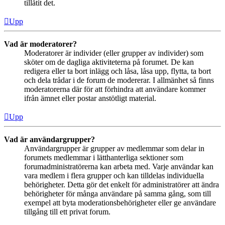
tillåtit det.
Upp
Vad är moderatorer?
Moderatorer är individer (eller grupper av individer) som
sköter om de dagliga aktiviteterna på forumet. De kan
redigera eller ta bort inlägg och låsa, låsa upp, flytta, ta bort
och dela trådar i de forum de modererar. I allmänhet så finns
moderatorerna där för att förhindra att användare kommer
ifrån ämnet eller postar anstötligt material.
Upp
Vad är användargrupper?
Användargrupper är grupper av medlemmar som delar in
forumets medlemmar i lätthanterliga sektioner som
forumadministratörerna kan arbeta med. Varje användar kan
vara medlem i flera grupper och kan tilldelas individuella
behörigheter. Detta gör det enkelt för administratörer att ändra
behörigheter för många användare på samma gång, som till
exempel att byta moderationsbehörigheter eller ge användare
tillgång till ett privat forum.