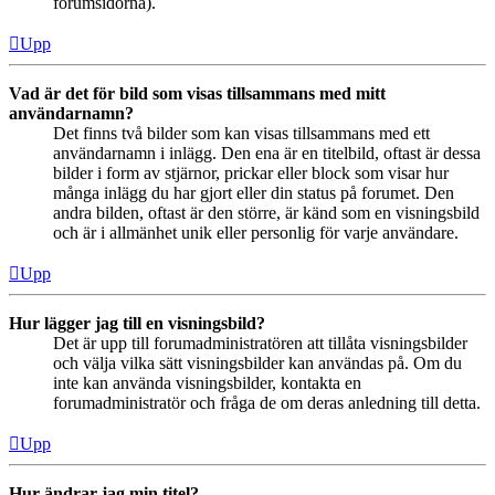
forumsidorna).
Upp
Vad är det för bild som visas tillsammans med mitt
användarnamn?
Det finns två bilder som kan visas tillsammans med ett
användarnamn i inlägg. Den ena är en titelbild, oftast är dessa
bilder i form av stjärnor, prickar eller block som visar hur
många inlägg du har gjort eller din status på forumet. Den
andra bilden, oftast är den större, är känd som en visningsbild
och är i allmänhet unik eller personlig för varje användare.
Upp
Hur lägger jag till en visningsbild?
Det är upp till forumadministratören att tillåta visningsbilder
och välja vilka sätt visningsbilder kan användas på. Om du
inte kan använda visningsbilder, kontakta en
forumadministratör och fråga de om deras anledning till detta.
Upp
Hur ändrar jag min titel?