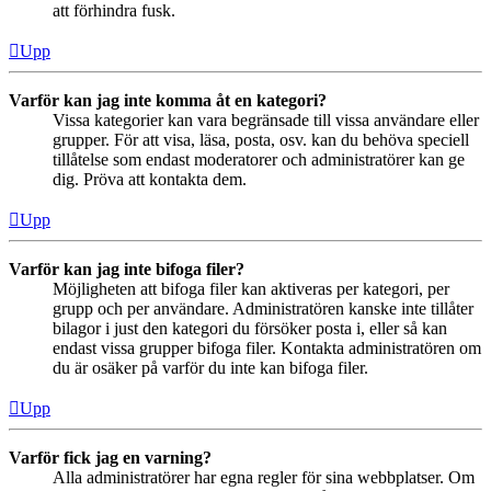
att förhindra fusk.
Upp
Varför kan jag inte komma åt en kategori?
Vissa kategorier kan vara begränsade till vissa användare eller
grupper. För att visa, läsa, posta, osv. kan du behöva speciell
tillåtelse som endast moderatorer och administratörer kan ge
dig. Pröva att kontakta dem.
Upp
Varför kan jag inte bifoga filer?
Möjligheten att bifoga filer kan aktiveras per kategori, per
grupp och per användare. Administratören kanske inte tillåter
bilagor i just den kategori du försöker posta i, eller så kan
endast vissa grupper bifoga filer. Kontakta administratören om
du är osäker på varför du inte kan bifoga filer.
Upp
Varför fick jag en varning?
Alla administratörer har egna regler för sina webbplatser. Om