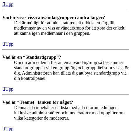
Upp
Varför visas vissa användargrupper i andra färger?
Det är möjligt för administratören att tilldela en färg till
medlemmar av en viss användargrupp för att göra det enkelt
att känna igen medlemmar i den gruppen.
Upp
Vad är en “Standardgrupp”?
Om du är medlem i fler än en användargrupp så bestämmer
standardgruppen vilken gruppfärg och grupptitel som visas för
dig. Administratören kan tillåta dig att byta standardgrupp via
din kontrollpanel.
Upp
Vad är “Teamet”-länken för något?
Denna sida innehåller en lista med alla i forumledningen,
inklusive administratörer och moderatorer med uppgifter om
vilka kategorier de modererar.
Upp