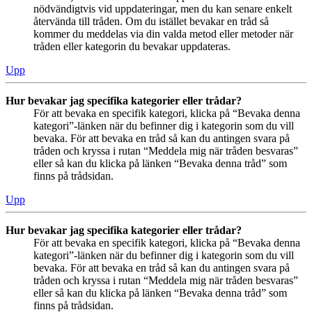
nödvändigtvis vid uppdateringar, men du kan senare enkelt
återvända till tråden. Om du istället bevakar en tråd så
kommer du meddelas via din valda metod eller metoder när
tråden eller kategorin du bevakar uppdateras.
Upp
Hur bevakar jag specifika kategorier eller trådar?
För att bevaka en specifik kategori, klicka på “Bevaka denna
kategori”-länken när du befinner dig i kategorin som du vill
bevaka. För att bevaka en tråd så kan du antingen svara på
tråden och kryssa i rutan “Meddela mig när tråden besvaras”
eller så kan du klicka på länken “Bevaka denna tråd” som
finns på trådsidan.
Upp
Hur bevakar jag specifika kategorier eller trådar?
För att bevaka en specifik kategori, klicka på “Bevaka denna
kategori”-länken när du befinner dig i kategorin som du vill
bevaka. För att bevaka en tråd så kan du antingen svara på
tråden och kryssa i rutan “Meddela mig när tråden besvaras”
eller så kan du klicka på länken “Bevaka denna tråd” som
finns på trådsidan.