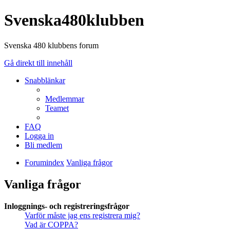
Svenska480klubben
Svenska 480 klubbens forum
Gå direkt till innehåll
Snabblänkar
Medlemmar
Teamet
FAQ
Logga in
Bli medlem
Forumindex
Vanliga frågor
Vanliga frågor
Inloggnings- och registreringsfrågor
Varför måste jag ens registrera mig?
Vad är COPPA?