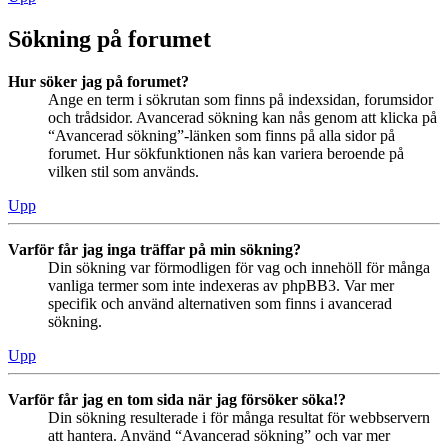
Sökning på forumet
Hur söker jag på forumet?
Ange en term i sökrutan som finns på indexsidan, forumsidor
och trådsidor. Avancerad sökning kan nås genom att klicka på
“Avancerad sökning”-länken som finns på alla sidor på
forumet. Hur sökfunktionen nås kan variera beroende på
vilken stil som används.
Upp
Varför får jag inga träffar på min sökning?
Din sökning var förmodligen för vag och innehöll för många
vanliga termer som inte indexeras av phpBB3. Var mer
specifik och använd alternativen som finns i avancerad
sökning.
Upp
Varför får jag en tom sida när jag försöker söka!?
Din sökning resulterade i för många resultat för webbservern
att hantera. Använd “Avancerad sökning” och var mer