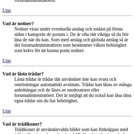
forumadministratören.
Upp
Vad är notiser?
Notiser visas under eventuella anslag och endast på första
sidan i kategorin de postats i. De är ofta rätt viktiga så du bör
läsa de när du kan. Som med anslag och globala anslag så är
det forumadministratören som bestämmer vilken behörighet
som krävs för att kunna posta notiser.
Upp
Vad är låsta trådar?
Låsta trådar är trådar där användare inte kan svara och
omröstningar automatiskt avslutats. Trådar kan låsas av många
anledningar och de låses av moderatorer eller
forumadministratörer. Det är möjligt att du också kan låsa dina
egna trådar om du har behörighet.
Upp
Vad är trådikoner?
Trådikoner är användarvalda bilder som kan förknippas med