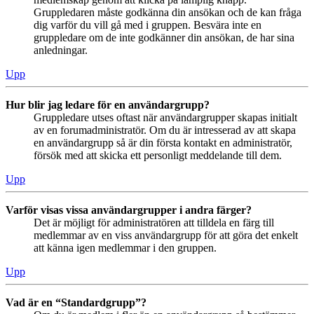
Gruppledaren måste godkänna din ansökan och de kan fråga
dig varför du vill gå med i gruppen. Besvära inte en
gruppledare om de inte godkänner din ansökan, de har sina
anledningar.
Upp
Hur blir jag ledare för en användargrupp?
Gruppledare utses oftast när användargrupper skapas initialt
av en forumadministratör. Om du är intresserad av att skapa
en användargrupp så är din första kontakt en administratör,
försök med att skicka ett personligt meddelande till dem.
Upp
Varför visas vissa användargrupper i andra färger?
Det är möjligt för administratören att tilldela en färg till
medlemmar av en viss användargrupp för att göra det enkelt
att känna igen medlemmar i den gruppen.
Upp
Vad är en “Standardgrupp”?