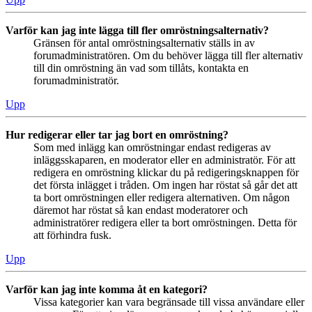
Varför kan jag inte lägga till fler omröstningsalternativ?
Gränsen för antal omröstningsalternativ ställs in av
forumadministratören. Om du behöver lägga till fler alternativ
till din omröstning än vad som tillåts, kontakta en
forumadministratör.
Upp
Hur redigerar eller tar jag bort en omröstning?
Som med inlägg kan omröstningar endast redigeras av
inläggsskaparen, en moderator eller en administratör. För att
redigera en omröstning klickar du på redigeringsknappen för
det första inlägget i tråden. Om ingen har röstat så går det att
ta bort omröstningen eller redigera alternativen. Om någon
däremot har röstat så kan endast moderatorer och
administratörer redigera eller ta bort omröstningen. Detta för
att förhindra fusk.
Upp
Varför kan jag inte komma åt en kategori?
Vissa kategorier kan vara begränsade till vissa användare eller