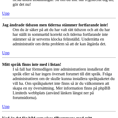
gör det nu!
Upp
Jag ändrade tidszon men tiderna stämmer fortfarande inte!
Om du är säker på att du har valt rätt tidszon och att du har
har ställt in sommartid korrekt och tiderna fortfarande inte
stämmer så är serverns klocka felinställd. Underrätta en
administratör om detta problem så att de kan åtgärda det.
Upp
Mitt språk finns inte med i listan!
I så fall har förmodligen inte administratören installerat ditt
språk eller så har ingen översatt forumet till ditt språk. Fråga
administratören om de skulle kunna installera språkpaketet du
vill ha. Om språkpaketet inte finns så är du välkommen att
skapa en ny översättning. Mer information finns på phpBB
Limiteds webbplats (använd länken längst ner på
forumsidorna).
Upp