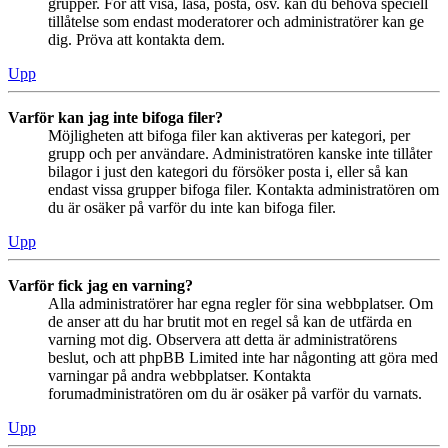
grupper. För att visa, läsa, posta, osv. kan du behöva speciell
tillåtelse som endast moderatorer och administratörer kan ge
dig. Pröva att kontakta dem.
Upp
Varför kan jag inte bifoga filer?
Möjligheten att bifoga filer kan aktiveras per kategori, per
grupp och per användare. Administratören kanske inte tillåter
bilagor i just den kategori du försöker posta i, eller så kan
endast vissa grupper bifoga filer. Kontakta administratören om
du är osäker på varför du inte kan bifoga filer.
Upp
Varför fick jag en varning?
Alla administratörer har egna regler för sina webbplatser. Om
de anser att du har brutit mot en regel så kan de utfärda en
varning mot dig. Observera att detta är administratörens
beslut, och att phpBB Limited inte har någonting att göra med
varningar på andra webbplatser. Kontakta
forumadministratören om du är osäker på varför du varnats.
Upp