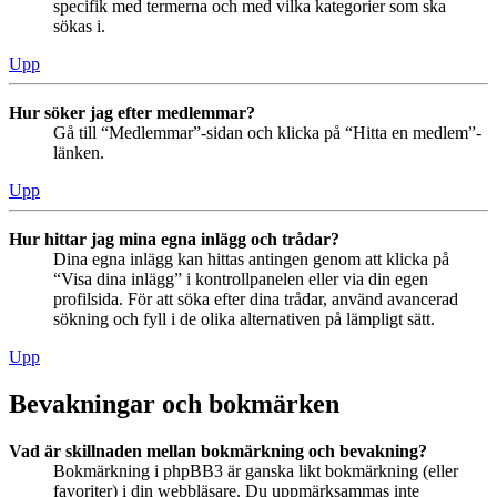
specifik med termerna och med vilka kategorier som ska
sökas i.
Upp
Hur söker jag efter medlemmar?
Gå till “Medlemmar”-sidan och klicka på “Hitta en medlem”-
länken.
Upp
Hur hittar jag mina egna inlägg och trådar?
Dina egna inlägg kan hittas antingen genom att klicka på
“Visa dina inlägg” i kontrollpanelen eller via din egen
profilsida. För att söka efter dina trådar, använd avancerad
sökning och fyll i de olika alternativen på lämpligt sätt.
Upp
Bevakningar och bokmärken
Vad är skillnaden mellan bokmärkning och bevakning?
Bokmärkning i phpBB3 är ganska likt bokmärkning (eller
favoriter) i din webbläsare. Du uppmärksammas inte