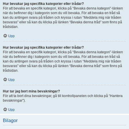
Hur bevakar jag specifika kategorier eller trådar?
För att bevaka en specifik kategori, klicka på “Bevaka denna kategori”-länken
när du befinner dig i kategorin som du vill bevaka. För att bevaka en tråd så
kan du antingen svara på tråden och kryssa i rutan “Meddela mig när tråden
besvaras” eller så kan du klicka på länken “Bevaka denna tråd” som finns på
trådsidan.
Upp
Hur bevakar jag specifika kategorier eller trådar?
För att bevaka en specifik kategori, klicka på “Bevaka denna kategori”-länken
när du befinner dig i kategorin som du vill bevaka. För att bevaka en tråd så
kan du antingen svara på tråden och kryssa i rutan “Meddela mig när tråden
besvaras” eller så kan du klicka på länken “Bevaka denna tråd” som finns på
trådsidan.
Upp
Hur tar jag bort mina bevakningar?
För att ta bort dina bevakningar, gå till kontrollpanelen och klicka på “Hantera
bevakningar”).
Upp
Bilagor