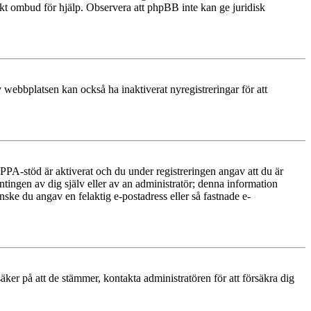
diskt ombud för hjälp. Observera att phpBB inte kan ge juridisk
 webbplatsen kan också ha inaktiverat nyregistreringar för att
PA-stöd är aktiverat och du under registreringen angav att du är
ntingen av dig själv eller av an administratör; denna information
nske du angav en felaktig e-postadress eller så fastnade e-
äker på att de stämmer, kontakta administratören för att försäkra dig