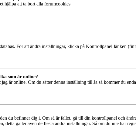
t hjälpa att ta bort alla forumcookies.
databas. För att ändra inställningar, klicka på Kontrollpanel-länken (finn
ilka som är online?
tt jag är online. Om du sätter denna inställning till Ja så kommer du end
den du befinner dig i. Om så är fallet, gå till din kontrollpanel och änd
, detta gäller även de flesta andra inställningar. Så om du inte har regis