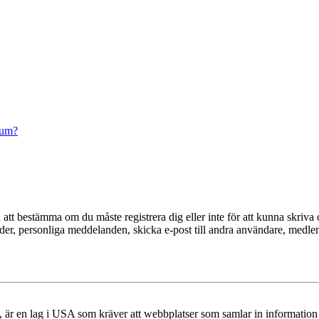
rum?
en att bestämma om du måste registrera dig eller inte för att kunna skriva 
ilder, personliga meddelanden, skicka e-post till andra användare, medl
r en lag i USA som kräver att webbplatser som samlar in information frå