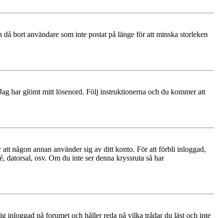
 då bort användare som inte postat på länge för att minska storleken
 Jag har glömt mitt lösenord. Följ instruktionerna och du kommer att
 att någon annan använder sig av ditt konto. För att förbli inloggad,
é, datorsal, osv. Om du inte ser denna kryssruta så har
 inloggad på forumet och håller reda på vilka trådar du läst och inte