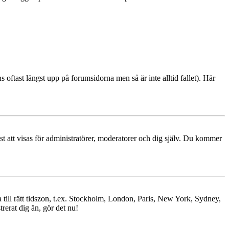
s oftast längst upp på forumsidorna men så är inte alltid fallet). Här
ast att visas för administratörer, moderatorer och dig själv. Du kommer
ra till rätt tidszon, t.ex. Stockholm, London, Paris, New York, Sydney,
trerat dig än, gör det nu!