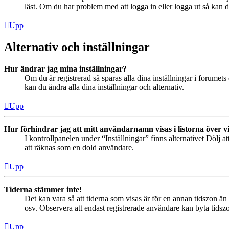
läst. Om du har problem med att logga in eller logga ut så kan de
Upp
Alternativ och inställningar
Hur ändrar jag mina inställningar?
Om du är registrerad så sparas alla dina inställningar i forumets 
kan du ändra alla dina inställningar och alternativ.
Upp
Hur förhindrar jag att mitt användarnamn visas i listorna över v
I kontrollpanelen under “Inställningar” finns alternativet Dölj a
att räknas som en dold användare.
Upp
Tiderna stämmer inte!
Det kan vara så att tiderna som visas är för en annan tidszon än 
osv. Observera att endast registrerade användare kan byta tidszon
Upp