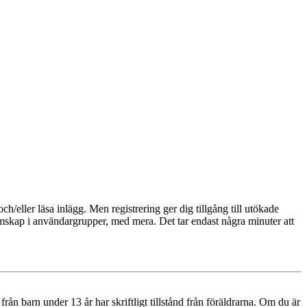
och/eller läsa inlägg. Men registrering ger dig tillgång till utökade
emskap i användargrupper, med mera. Det tar endast några minuter att
n barn under 13 år har skriftligt tillstånd från föräldrarna. Om du är