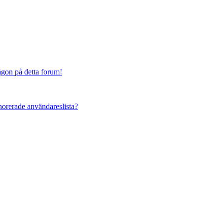
någon på detta forum!
ignorerade användareslista?