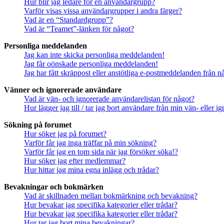
Hur blir jag ledare för en användargrupp?
Varför visas vissa användargrupper i andra färger?
Vad är en “Standardgrupp”?
Vad är “Teamet”-länken för något?
Personliga meddelanden
Jag kan inte skicka personliga meddelanden!
Jag får oönskade personliga meddelanden!
Jag har fått skräppost eller anstötliga e-postmeddelanden från 
Vänner och ignorerade användare
Vad är vän- och ignorerade användarelistan för något?
Hur lägger jag till / tar jag bort användare från min vän- eller 
Sökning på forumet
Hur söker jag på forumet?
Varför får jag inga träffar på min sökning?
Varför får jag en tom sida när jag försöker söka!?
Hur söker jag efter medlemmar?
Hur hittar jag mina egna inlägg och trådar?
Bevakningar och bokmärken
Vad är skillnaden mellan bokmärkning och bevakning?
Hur bevakar jag specifika kategorier eller trådar?
Hur bevakar jag specifika kategorier eller trådar?
Hur tar jag bort mina bevakningar?