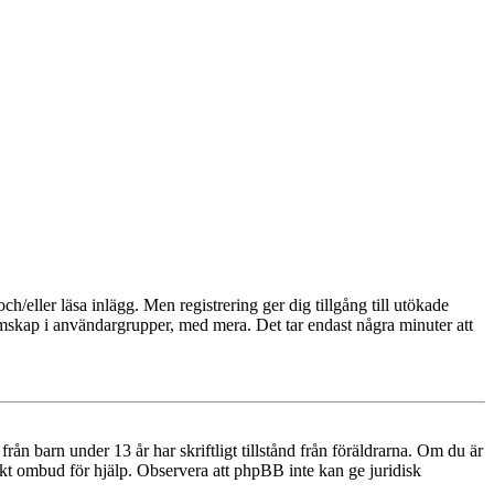
och/eller läsa inlägg. Men registrering ger dig tillgång till utökade
emskap i användargrupper, med mera. Det tar endast några minuter att
n barn under 13 år har skriftligt tillstånd från föräldrarna. Om du är
diskt ombud för hjälp. Observera att phpBB inte kan ge juridisk