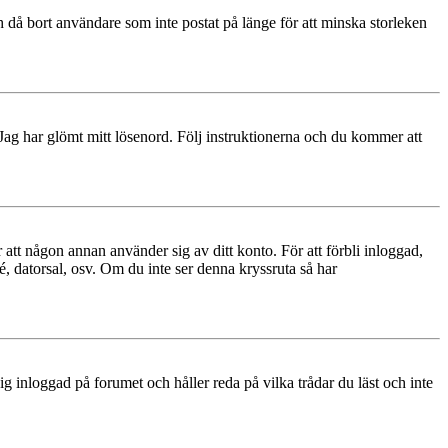
 då bort användare som inte postat på länge för att minska storleken
 Jag har glömt mitt lösenord. Följ instruktionerna och du kommer att
 att någon annan använder sig av ditt konto. För att förbli inloggad,
é, datorsal, osv. Om du inte ser denna kryssruta så har
 inloggad på forumet och håller reda på vilka trådar du läst och inte