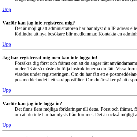
Upp
Varför kan jag inte registrera mig?
Det är möjligt att administratören har bannlyst din IP-adress el
förhindra att nya besökare blir medlemmar. Kontakta en administ
Upp
Jag har registrerat mig men kan inte logga in!
Försäkra dig först och främst om att du anger rätt användarna
under 13 år så måste du följa instruktionerna du fått. Vissa for
visades under registreringen. Om du har fått ett e-postmeddeland
postmeddelandet i ett skräppostfilter. Om du är säker på att e-p
Upp
Varför kan jag inte logga in?
Det finns flera möjliga förklaringar till detta. Först och främs
om att du inte har bannlysts från forumet. Det är också möjligt a
Upp