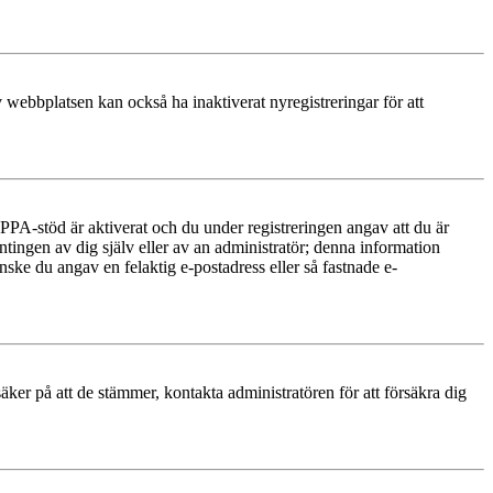
 webbplatsen kan också ha inaktiverat nyregistreringar för att
PA-stöd är aktiverat och du under registreringen angav att du är
ntingen av dig själv eller av an administratör; denna information
nske du angav en felaktig e-postadress eller så fastnade e-
äker på att de stämmer, kontakta administratören för att försäkra dig