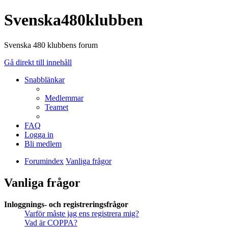
Svenska480klubben
Svenska 480 klubbens forum
Gå direkt till innehåll
Snabblänkar
Medlemmar
Teamet
FAQ
Logga in
Bli medlem
Forumindex
Vanliga frågor
Vanliga frågor
Inloggnings- och registreringsfrågor
Varför måste jag ens registrera mig?
Vad är COPPA?