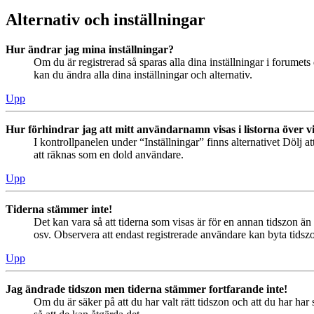
Alternativ och inställningar
Hur ändrar jag mina inställningar?
Om du är registrerad så sparas alla dina inställningar i forumets 
kan du ändra alla dina inställningar och alternativ.
Upp
Hur förhindrar jag att mitt användarnamn visas i listorna över v
I kontrollpanelen under “Inställningar” finns alternativet Dölj a
att räknas som en dold användare.
Upp
Tiderna stämmer inte!
Det kan vara så att tiderna som visas är för en annan tidszon än 
osv. Observera att endast registrerade användare kan byta tidszon
Upp
Jag ändrade tidszon men tiderna stämmer fortfarande inte!
Om du är säker på att du har valt rätt tidszon och att du har har