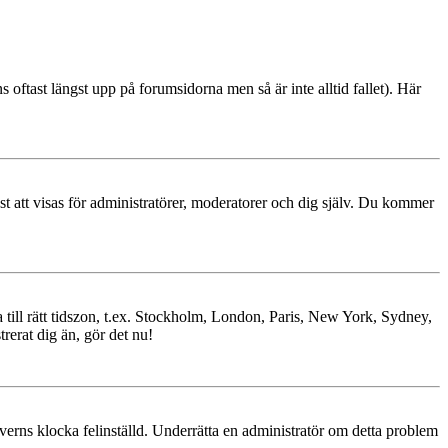
s oftast längst upp på forumsidorna men så är inte alltid fallet). Här
ast att visas för administratörer, moderatorer och dig själv. Du kommer
ra till rätt tidszon, t.ex. Stockholm, London, Paris, New York, Sydney,
trerat dig än, gör det nu!
erverns klocka felinställd. Underrätta en administratör om detta problem