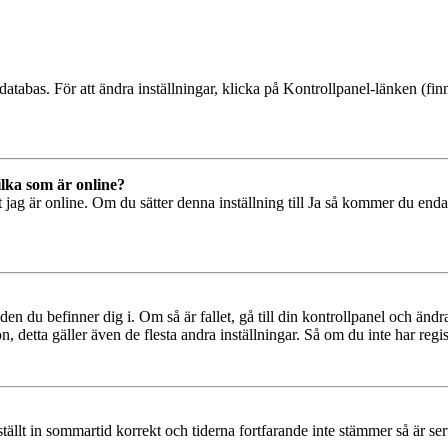
databas. För att ändra inställningar, klicka på Kontrollpanel-länken (finn
ilka som är online?
tt jag är online. Om du sätter denna inställning till Ja så kommer du end
den du befinner dig i. Om så är fallet, gå till din kontrollpanel och änd
, detta gäller även de flesta andra inställningar. Så om du inte har regis
 ställt in sommartid korrekt och tiderna fortfarande inte stämmer så är s