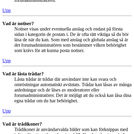
forumadministratören.
Upp
Vad är notiser?
Notiser visas under eventuella anslag och endast på första
sidan i kategorin de postats i. De är ofta rätt viktiga så du bör
läsa de när du kan. Som med anslag och globala anslag så är
det forumadministratören som bestämmer vilken behörighet
som krävs för att kunna posta notiser.
Upp
Vad är låsta trådar?
Låsta trådar är trådar där användare inte kan svara och
omröstningar automatiskt avslutats. Trådar kan låsas av många
anledningar och de låses av moderatorer eller
forumadministratörer. Det är möjligt att du också kan låsa dina
egna trådar om du har behörighet.
Upp
Vad är trådikoner?
Trådikoner är användarvalda bilder som kan förknippas med