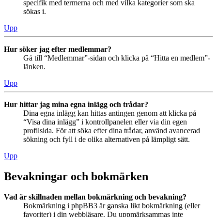
specifik med termerna och med vilka kategorier som ska
sökas i.
Upp
Hur söker jag efter medlemmar?
Gå till “Medlemmar”-sidan och klicka på “Hitta en medlem”-
länken.
Upp
Hur hittar jag mina egna inlägg och trådar?
Dina egna inlägg kan hittas antingen genom att klicka på
“Visa dina inlägg” i kontrollpanelen eller via din egen
profilsida. För att söka efter dina trådar, använd avancerad
sökning och fyll i de olika alternativen på lämpligt sätt.
Upp
Bevakningar och bokmärken
Vad är skillnaden mellan bokmärkning och bevakning?
Bokmärkning i phpBB3 är ganska likt bokmärkning (eller
favoriter) i din webbläsare. Du uppmärksammas inte