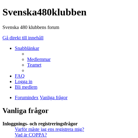
Svenska480klubben
Svenska 480 klubbens forum
Gå direkt till innehåll
Snabblänkar
Medlemmar
Teamet
FAQ
Logga in
Bli medlem
Forumindex
Vanliga frågor
Vanliga frågor
Inloggnings- och registreringsfrågor
Varför måste jag ens registrera mig?
Vad är COPPA?