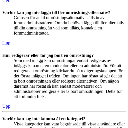
Varför kan jag inte lägga till fler omröstningsalternativ?
Gränsen för antal omröstningsalternativ ställs in av
forumadministratören. Om du behöver lägga till fler alternativ
till din omröstning än vad som tillåts, kontakta en
forumadministratör.
Upp
Hur redigerar eller tar jag bort en omröstning?
Som med inlägg kan omröstningar endast redigeras av
inläggsskaparen, en moderator eller en administratör. För att
redigera en omröstning klickar du på redigeringsknappen för
det första inlägget i tråden. Om ingen har röstat så går det att
ta bort omröstningen eller redigera alternativen. Om någon
däremot har röstat så kan endast moderatorer och
administratörer redigera eller ta bort omröstningen. Detta för
att förhindra fusk.
Upp
Varför kan jag inte komma åt en kategori?
Vissa kategorier kan vara begränsade till vissa användare eller