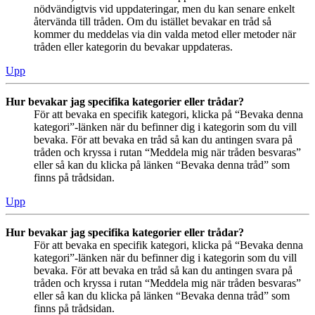
nödvändigtvis vid uppdateringar, men du kan senare enkelt
återvända till tråden. Om du istället bevakar en tråd så
kommer du meddelas via din valda metod eller metoder när
tråden eller kategorin du bevakar uppdateras.
Upp
Hur bevakar jag specifika kategorier eller trådar?
För att bevaka en specifik kategori, klicka på “Bevaka denna
kategori”-länken när du befinner dig i kategorin som du vill
bevaka. För att bevaka en tråd så kan du antingen svara på
tråden och kryssa i rutan “Meddela mig när tråden besvaras”
eller så kan du klicka på länken “Bevaka denna tråd” som
finns på trådsidan.
Upp
Hur bevakar jag specifika kategorier eller trådar?
För att bevaka en specifik kategori, klicka på “Bevaka denna
kategori”-länken när du befinner dig i kategorin som du vill
bevaka. För att bevaka en tråd så kan du antingen svara på
tråden och kryssa i rutan “Meddela mig när tråden besvaras”
eller så kan du klicka på länken “Bevaka denna tråd” som
finns på trådsidan.