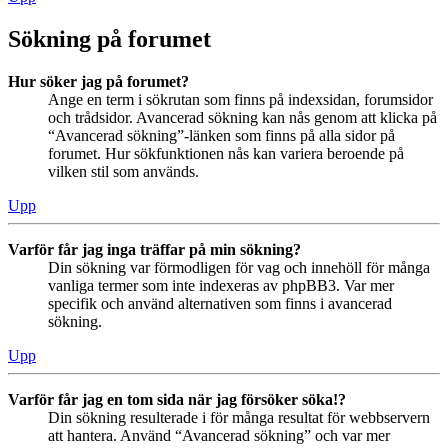
Sökning på forumet
Hur söker jag på forumet?
Ange en term i sökrutan som finns på indexsidan, forumsidor
och trådsidor. Avancerad sökning kan nås genom att klicka på
“Avancerad sökning”-länken som finns på alla sidor på
forumet. Hur sökfunktionen nås kan variera beroende på
vilken stil som används.
Upp
Varför får jag inga träffar på min sökning?
Din sökning var förmodligen för vag och innehöll för många
vanliga termer som inte indexeras av phpBB3. Var mer
specifik och använd alternativen som finns i avancerad
sökning.
Upp
Varför får jag en tom sida när jag försöker söka!?
Din sökning resulterade i för många resultat för webbservern
att hantera. Använd “Avancerad sökning” och var mer