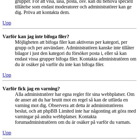
grupper. För att visa, läsa, posta, osv. kan du behöva speciell
tillåtelse som endast moderatorer och administratörer kan ge
dig. Pröva att kontakta dem.
Upp
Varför kan jag inte bifoga filer?
Möjligheten att bifoga filer kan aktiveras per kategori, per
grupp och per användare. Administratören kanske inte tillåter
bilagor i just den kategori du försöker posta i, eller så kan
endast vissa grupper bifoga filer. Kontakta administratören om
du är osäker på varför du inte kan bifoga filer.
Upp
Varför fick jag en varning?
Alla administratörer har egna regler för sina webbplatser. Om
de anser att du har brutit mot en regel så kan de utfärda en
varning mot dig. Observera att detta är administratörens
beslut, och att phpBB Limited inte har någonting att göra med
varningar på andra webbplatser. Kontakta
forumadministratören om du är osäker på varför du varnats.
Upp