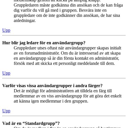
Gruppledaren måste godkänna din ansökan och de kan fråga
dig varför du vill gå med i gruppen. Besvära inte en
gruppledare om de inte godkänner din ansökan, de har sina
anledningar.
Upp
Hur blir jag ledare för en användargrupp?
Gruppledare utses oftast när användargrupper skapas initialt
av en forumadministratör. Om du är intresserad av att skapa
en användargrupp så är din första kontakt en administratör,
försök med att skicka ett personligt meddelande till dem.
Upp
Varför visas vissa användargrupper i andra färger?
Det är möjligt för administratören att tilldela en färg till
medlemmar av en viss användargrupp för att göra det enkelt
att känna igen medlemmar i den gruppen.
Upp
Vad är en “Standardgrupp”?