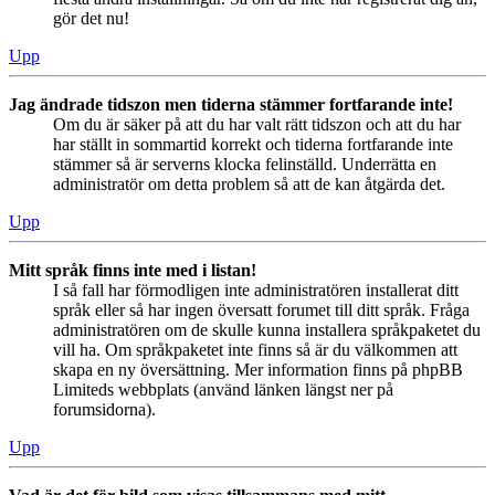
gör det nu!
Upp
Jag ändrade tidszon men tiderna stämmer fortfarande inte!
Om du är säker på att du har valt rätt tidszon och att du har
har ställt in sommartid korrekt och tiderna fortfarande inte
stämmer så är serverns klocka felinställd. Underrätta en
administratör om detta problem så att de kan åtgärda det.
Upp
Mitt språk finns inte med i listan!
I så fall har förmodligen inte administratören installerat ditt
språk eller så har ingen översatt forumet till ditt språk. Fråga
administratören om de skulle kunna installera språkpaketet du
vill ha. Om språkpaketet inte finns så är du välkommen att
skapa en ny översättning. Mer information finns på phpBB
Limiteds webbplats (använd länken längst ner på
forumsidorna).
Upp