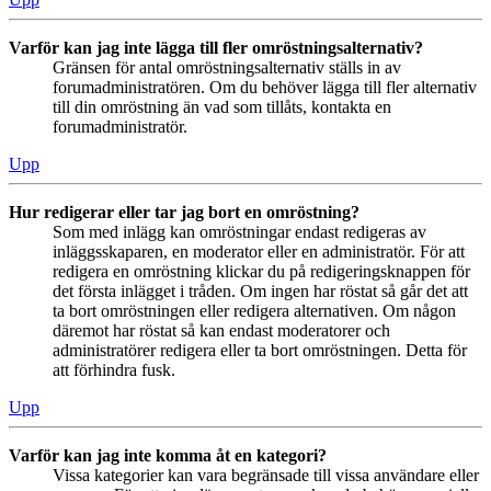
Varför kan jag inte lägga till fler omröstningsalternativ?
Gränsen för antal omröstningsalternativ ställs in av
forumadministratören. Om du behöver lägga till fler alternativ
till din omröstning än vad som tillåts, kontakta en
forumadministratör.
Upp
Hur redigerar eller tar jag bort en omröstning?
Som med inlägg kan omröstningar endast redigeras av
inläggsskaparen, en moderator eller en administratör. För att
redigera en omröstning klickar du på redigeringsknappen för
det första inlägget i tråden. Om ingen har röstat så går det att
ta bort omröstningen eller redigera alternativen. Om någon
däremot har röstat så kan endast moderatorer och
administratörer redigera eller ta bort omröstningen. Detta för
att förhindra fusk.
Upp
Varför kan jag inte komma åt en kategori?
Vissa kategorier kan vara begränsade till vissa användare eller