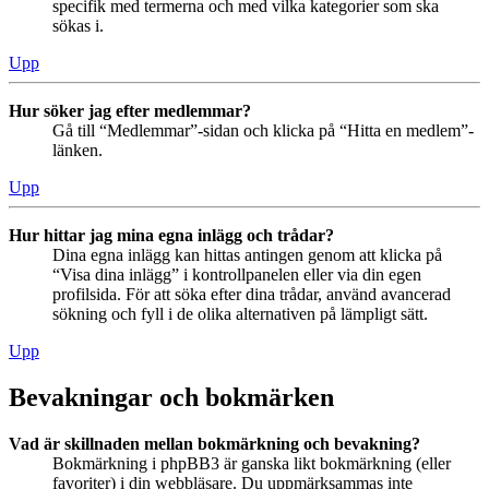
specifik med termerna och med vilka kategorier som ska
sökas i.
Upp
Hur söker jag efter medlemmar?
Gå till “Medlemmar”-sidan och klicka på “Hitta en medlem”-
länken.
Upp
Hur hittar jag mina egna inlägg och trådar?
Dina egna inlägg kan hittas antingen genom att klicka på
“Visa dina inlägg” i kontrollpanelen eller via din egen
profilsida. För att söka efter dina trådar, använd avancerad
sökning och fyll i de olika alternativen på lämpligt sätt.
Upp
Bevakningar och bokmärken
Vad är skillnaden mellan bokmärkning och bevakning?
Bokmärkning i phpBB3 är ganska likt bokmärkning (eller
favoriter) i din webbläsare. Du uppmärksammas inte