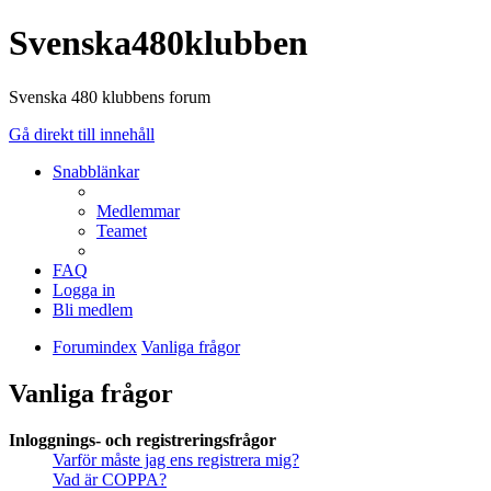
Svenska480klubben
Svenska 480 klubbens forum
Gå direkt till innehåll
Snabblänkar
Medlemmar
Teamet
FAQ
Logga in
Bli medlem
Forumindex
Vanliga frågor
Vanliga frågor
Inloggnings- och registreringsfrågor
Varför måste jag ens registrera mig?
Vad är COPPA?