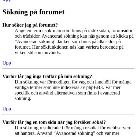
Sökning på forumet
Hur söker jag på forumet?
Ange en term i sökrutan som finns på indexsidan, forumsidor
och trådsidor. Avancerad sökning kan nås genom att klicka på
“Avancerad sökning”-länken som finns på alla sidor på
forumet. Hur sökfunktionen nås kan variera beroende på
vilken stil som används.
Upp
Varför får jag inga träffar på min sökning?
Din sökning var förmodligen för vag och innehöll för många
vanliga termer som inte indexeras av phpBB3. Var mer
specifik och använd alternativen som finns i avancerad
sökning.
Upp
Varför får jag en tom sida när jag försöker söka!?
Din sökning resulterade i för många resultat för webbservern
att hantera. Använd “Avancerad sökning” och var mer