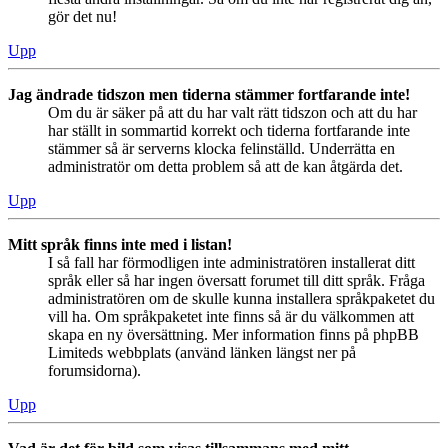
gör det nu!
Upp
Jag ändrade tidszon men tiderna stämmer fortfarande inte!
Om du är säker på att du har valt rätt tidszon och att du har
har ställt in sommartid korrekt och tiderna fortfarande inte
stämmer så är serverns klocka felinställd. Underrätta en
administratör om detta problem så att de kan åtgärda det.
Upp
Mitt språk finns inte med i listan!
I så fall har förmodligen inte administratören installerat ditt
språk eller så har ingen översatt forumet till ditt språk. Fråga
administratören om de skulle kunna installera språkpaketet du
vill ha. Om språkpaketet inte finns så är du välkommen att
skapa en ny översättning. Mer information finns på phpBB
Limiteds webbplats (använd länken längst ner på
forumsidorna).
Upp