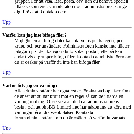
grupper. För att visa, läsa, posta, osv. kan du behöva speciell
tillåtelse som endast moderatorer och administratörer kan ge
dig. Pröva att kontakta dem.
Upp
Varför kan jag inte bifoga filer?
Möjligheten att bifoga filer kan aktiveras per kategori, per
grupp och per användare. Administratören kanske inte tillåter
bilagor i just den kategori du försöker posta i, eller så kan
endast vissa grupper bifoga filer. Kontakta administratören om
du är osäker på varför du inte kan bifoga filer.
Upp
Varför fick jag en varning?
Alla administratörer har egna regler för sina webbplatser. Om
de anser att du har brutit mot en regel så kan de utfärda en
varning mot dig. Observera att detta är administratörens
beslut, och att phpBB Limited inte har någonting att göra med
varningar på andra webbplatser. Kontakta
forumadministratören om du är osäker på varför du varnats.
Upp