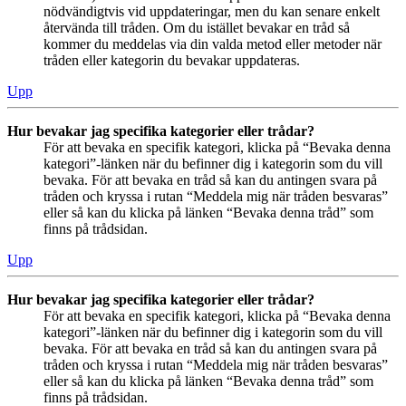
nödvändigtvis vid uppdateringar, men du kan senare enkelt
återvända till tråden. Om du istället bevakar en tråd så
kommer du meddelas via din valda metod eller metoder när
tråden eller kategorin du bevakar uppdateras.
Upp
Hur bevakar jag specifika kategorier eller trådar?
För att bevaka en specifik kategori, klicka på “Bevaka denna
kategori”-länken när du befinner dig i kategorin som du vill
bevaka. För att bevaka en tråd så kan du antingen svara på
tråden och kryssa i rutan “Meddela mig när tråden besvaras”
eller så kan du klicka på länken “Bevaka denna tråd” som
finns på trådsidan.
Upp
Hur bevakar jag specifika kategorier eller trådar?
För att bevaka en specifik kategori, klicka på “Bevaka denna
kategori”-länken när du befinner dig i kategorin som du vill
bevaka. För att bevaka en tråd så kan du antingen svara på
tråden och kryssa i rutan “Meddela mig när tråden besvaras”
eller så kan du klicka på länken “Bevaka denna tråd” som
finns på trådsidan.