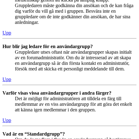
Gruppledaren måste godkänna din ansökan och de kan fråga
dig varför du vill gå med i gruppen. Besvära inte en
gruppledare om de inte godkänner din ansökan, de har sina
anledningar.
Upp
Hur blir jag ledare för en användargrupp?
Gruppledare utses oftast när användargrupper skapas initialt
av en forumadministratör. Om du är intresserad av att skapa
en användargrupp så är din första kontakt en administratör,
försök med att skicka ett personligt meddelande till dem.
Upp
Varför visas vissa användargrupper i andra färger?
Det är möjligt för administratören att tilldela en färg till
medlemmar av en viss användargrupp för att göra det enkelt
att känna igen medlemmar i den gruppen.
Upp
Vad är en “Standardgrupp”?