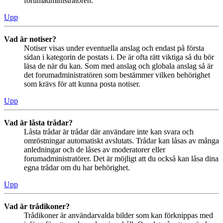
forumadministratören.
Upp
Vad är notiser?
Notiser visas under eventuella anslag och endast på första
sidan i kategorin de postats i. De är ofta rätt viktiga så du bör
läsa de när du kan. Som med anslag och globala anslag så är
det forumadministratören som bestämmer vilken behörighet
som krävs för att kunna posta notiser.
Upp
Vad är låsta trådar?
Låsta trådar är trådar där användare inte kan svara och
omröstningar automatiskt avslutats. Trådar kan låsas av många
anledningar och de låses av moderatorer eller
forumadministratörer. Det är möjligt att du också kan låsa dina
egna trådar om du har behörighet.
Upp
Vad är trådikoner?
Trådikoner är användarvalda bilder som kan förknippas med