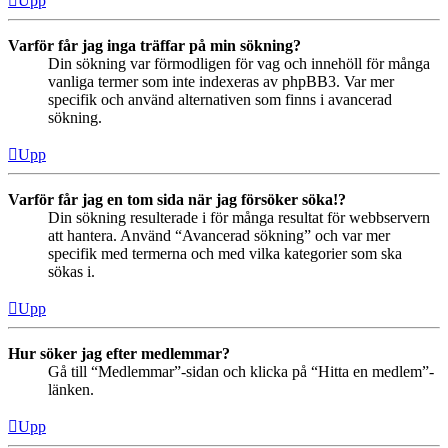
Upp
Varför får jag inga träffar på min sökning?
Din sökning var förmodligen för vag och innehöll för många
vanliga termer som inte indexeras av phpBB3. Var mer
specifik och använd alternativen som finns i avancerad
sökning.
Upp
Varför får jag en tom sida när jag försöker söka!?
Din sökning resulterade i för många resultat för webbservern
att hantera. Använd “Avancerad sökning” och var mer
specifik med termerna och med vilka kategorier som ska
sökas i.
Upp
Hur söker jag efter medlemmar?
Gå till “Medlemmar”-sidan och klicka på “Hitta en medlem”-
länken.
Upp