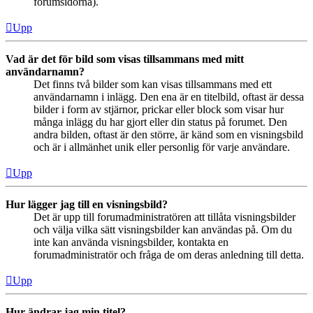
forumsidorna).
Upp
Vad är det för bild som visas tillsammans med mitt
användarnamn?
Det finns två bilder som kan visas tillsammans med ett
användarnamn i inlägg. Den ena är en titelbild, oftast är dessa
bilder i form av stjärnor, prickar eller block som visar hur
många inlägg du har gjort eller din status på forumet. Den
andra bilden, oftast är den större, är känd som en visningsbild
och är i allmänhet unik eller personlig för varje användare.
Upp
Hur lägger jag till en visningsbild?
Det är upp till forumadministratören att tillåta visningsbilder
och välja vilka sätt visningsbilder kan användas på. Om du
inte kan använda visningsbilder, kontakta en
forumadministratör och fråga de om deras anledning till detta.
Upp
Hur ändrar jag min titel?