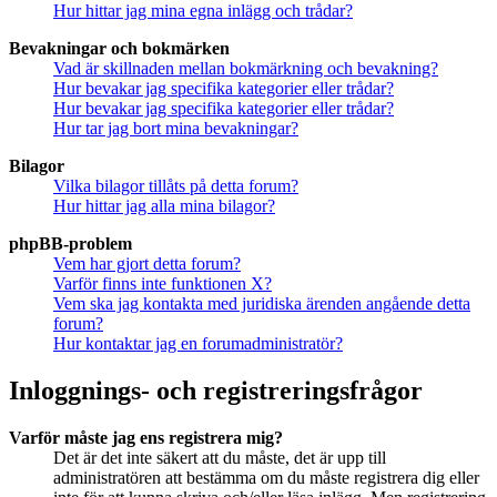
Hur hittar jag mina egna inlägg och trådar?
Bevakningar och bokmärken
Vad är skillnaden mellan bokmärkning och bevakning?
Hur bevakar jag specifika kategorier eller trådar?
Hur bevakar jag specifika kategorier eller trådar?
Hur tar jag bort mina bevakningar?
Bilagor
Vilka bilagor tillåts på detta forum?
Hur hittar jag alla mina bilagor?
phpBB-problem
Vem har gjort detta forum?
Varför finns inte funktionen X?
Vem ska jag kontakta med juridiska ärenden angående detta
forum?
Hur kontaktar jag en forumadministratör?
Inloggnings- och registreringsfrågor
Varför måste jag ens registrera mig?
Det är det inte säkert att du måste, det är upp till
administratören att bestämma om du måste registrera dig eller