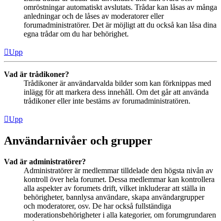
omröstningar automatiskt avslutats. Trådar kan låsas av många
anledningar och de låses av moderatorer eller
forumadministratörer. Det är möjligt att du också kan låsa dina
egna trådar om du har behörighet.
Upp
Vad är trådikoner?
Trådikoner är användarvalda bilder som kan förknippas med
inlägg för att markera dess innehåll. Om det går att använda
trådikoner eller inte bestäms av forumadministratören.
Upp
Användarnivåer och grupper
Vad är administratörer?
Administratörer är medlemmar tilldelade den högsta nivån av
kontroll över hela forumet. Dessa medlemmar kan kontrollera
alla aspekter av forumets drift, vilket inkluderar att ställa in
behörigheter, bannlysa användare, skapa användargrupper
och moderatorer, osv. De har också fullständiga
moderationsbehörigheter i alla kategorier, om forumgrundaren