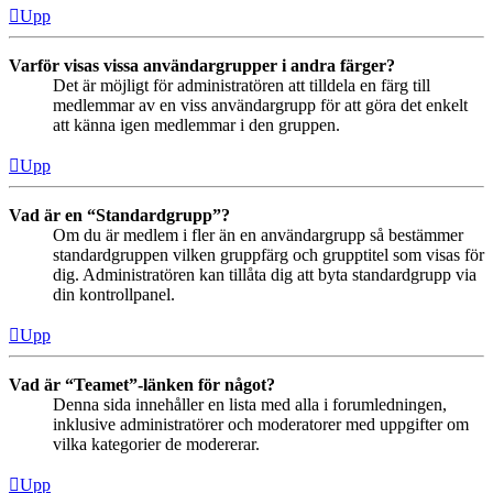
Upp
Varför visas vissa användargrupper i andra färger?
Det är möjligt för administratören att tilldela en färg till
medlemmar av en viss användargrupp för att göra det enkelt
att känna igen medlemmar i den gruppen.
Upp
Vad är en “Standardgrupp”?
Om du är medlem i fler än en användargrupp så bestämmer
standardgruppen vilken gruppfärg och grupptitel som visas för
dig. Administratören kan tillåta dig att byta standardgrupp via
din kontrollpanel.
Upp
Vad är “Teamet”-länken för något?
Denna sida innehåller en lista med alla i forumledningen,
inklusive administratörer och moderatorer med uppgifter om
vilka kategorier de modererar.
Upp