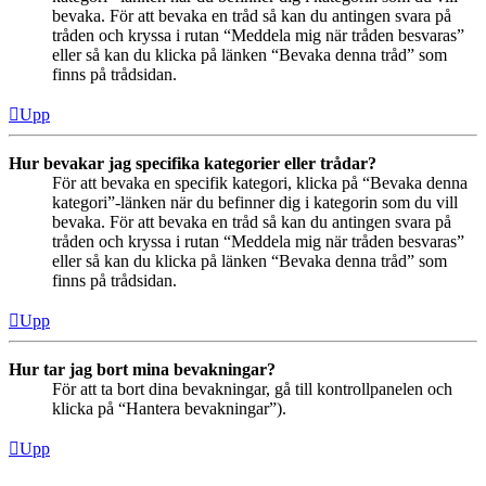
bevaka. För att bevaka en tråd så kan du antingen svara på
tråden och kryssa i rutan “Meddela mig när tråden besvaras”
eller så kan du klicka på länken “Bevaka denna tråd” som
finns på trådsidan.
Upp
Hur bevakar jag specifika kategorier eller trådar?
För att bevaka en specifik kategori, klicka på “Bevaka denna
kategori”-länken när du befinner dig i kategorin som du vill
bevaka. För att bevaka en tråd så kan du antingen svara på
tråden och kryssa i rutan “Meddela mig när tråden besvaras”
eller så kan du klicka på länken “Bevaka denna tråd” som
finns på trådsidan.
Upp
Hur tar jag bort mina bevakningar?
För att ta bort dina bevakningar, gå till kontrollpanelen och
klicka på “Hantera bevakningar”).
Upp