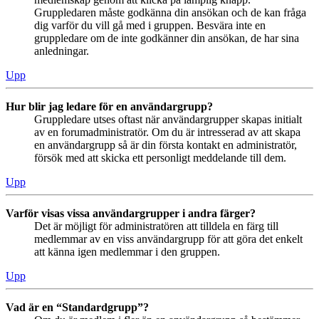
Gruppledaren måste godkänna din ansökan och de kan fråga
dig varför du vill gå med i gruppen. Besvära inte en
gruppledare om de inte godkänner din ansökan, de har sina
anledningar.
Upp
Hur blir jag ledare för en användargrupp?
Gruppledare utses oftast när användargrupper skapas initialt
av en forumadministratör. Om du är intresserad av att skapa
en användargrupp så är din första kontakt en administratör,
försök med att skicka ett personligt meddelande till dem.
Upp
Varför visas vissa användargrupper i andra färger?
Det är möjligt för administratören att tilldela en färg till
medlemmar av en viss användargrupp för att göra det enkelt
att känna igen medlemmar i den gruppen.
Upp
Vad är en “Standardgrupp”?