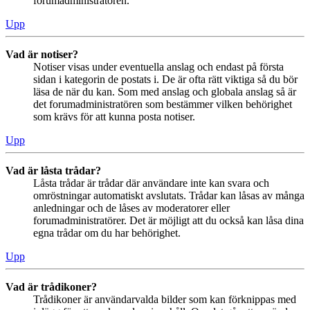
forumadministratören.
Upp
Vad är notiser?
Notiser visas under eventuella anslag och endast på första
sidan i kategorin de postats i. De är ofta rätt viktiga så du bör
läsa de när du kan. Som med anslag och globala anslag så är
det forumadministratören som bestämmer vilken behörighet
som krävs för att kunna posta notiser.
Upp
Vad är låsta trådar?
Låsta trådar är trådar där användare inte kan svara och
omröstningar automatiskt avslutats. Trådar kan låsas av många
anledningar och de låses av moderatorer eller
forumadministratörer. Det är möjligt att du också kan låsa dina
egna trådar om du har behörighet.
Upp
Vad är trådikoner?
Trådikoner är användarvalda bilder som kan förknippas med