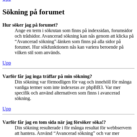
Sökning på forumet
Hur söker jag på forumet?
Ange en term i sökrutan som finns på indexsidan, forumsidor
och trådsidor. Avancerad sökning kan nås genom att klicka på
“Avancerad sökning”-länken som finns på alla sidor på
forumet. Hur sökfunktionen nås kan variera beroende på
vilken stil som används.
Upp
Varför får jag inga träffar på min sökning?
Din sökning var förmodligen för vag och innehöll för många
vanliga termer som inte indexeras av phpBB3. Var mer
specifik och använd alternativen som finns i avancerad
sökning.
Upp
Varför får jag en tom sida när jag försöker söka!?
Din sökning resulterade i för många resultat för webbservern
att hantera. Använd “Avancerad sökning” och var mer