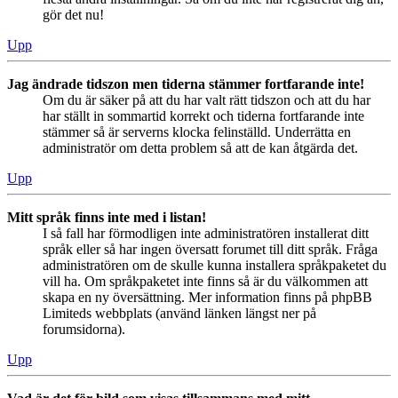
gör det nu!
Upp
Jag ändrade tidszon men tiderna stämmer fortfarande inte!
Om du är säker på att du har valt rätt tidszon och att du har
har ställt in sommartid korrekt och tiderna fortfarande inte
stämmer så är serverns klocka felinställd. Underrätta en
administratör om detta problem så att de kan åtgärda det.
Upp
Mitt språk finns inte med i listan!
I så fall har förmodligen inte administratören installerat ditt
språk eller så har ingen översatt forumet till ditt språk. Fråga
administratören om de skulle kunna installera språkpaketet du
vill ha. Om språkpaketet inte finns så är du välkommen att
skapa en ny översättning. Mer information finns på phpBB
Limiteds webbplats (använd länken längst ner på
forumsidorna).
Upp