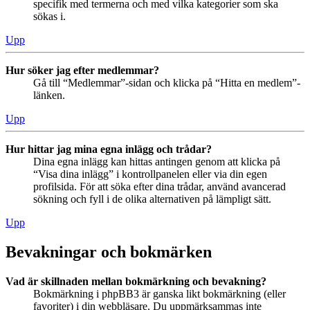
specifik med termerna och med vilka kategorier som ska
sökas i.
Upp
Hur söker jag efter medlemmar?
Gå till “Medlemmar”-sidan och klicka på “Hitta en medlem”-
länken.
Upp
Hur hittar jag mina egna inlägg och trådar?
Dina egna inlägg kan hittas antingen genom att klicka på
“Visa dina inlägg” i kontrollpanelen eller via din egen
profilsida. För att söka efter dina trådar, använd avancerad
sökning och fyll i de olika alternativen på lämpligt sätt.
Upp
Bevakningar och bokmärken
Vad är skillnaden mellan bokmärkning och bevakning?
Bokmärkning i phpBB3 är ganska likt bokmärkning (eller
favoriter) i din webbläsare. Du uppmärksammas inte