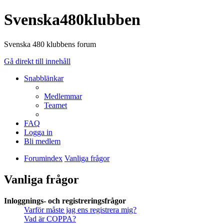
Svenska480klubben
Svenska 480 klubbens forum
Gå direkt till innehåll
Snabblänkar
Medlemmar
Teamet
FAQ
Logga in
Bli medlem
Forumindex
Vanliga frågor
Vanliga frågor
Inloggnings- och registreringsfrågor
Varför måste jag ens registrera mig?
Vad är COPPA?