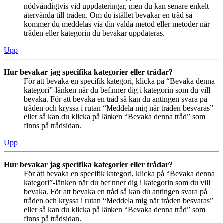
nödvändigtvis vid uppdateringar, men du kan senare enkelt
återvända till tråden. Om du istället bevakar en tråd så
kommer du meddelas via din valda metod eller metoder när
tråden eller kategorin du bevakar uppdateras.
Upp
Hur bevakar jag specifika kategorier eller trådar?
För att bevaka en specifik kategori, klicka på “Bevaka denna
kategori”-länken när du befinner dig i kategorin som du vill
bevaka. För att bevaka en tråd så kan du antingen svara på
tråden och kryssa i rutan “Meddela mig när tråden besvaras”
eller så kan du klicka på länken “Bevaka denna tråd” som
finns på trådsidan.
Upp
Hur bevakar jag specifika kategorier eller trådar?
För att bevaka en specifik kategori, klicka på “Bevaka denna
kategori”-länken när du befinner dig i kategorin som du vill
bevaka. För att bevaka en tråd så kan du antingen svara på
tråden och kryssa i rutan “Meddela mig när tråden besvaras”
eller så kan du klicka på länken “Bevaka denna tråd” som
finns på trådsidan.