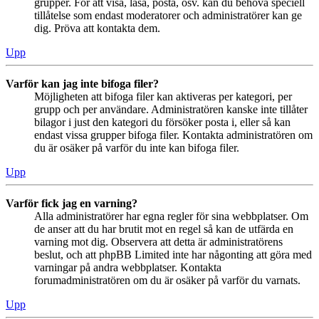
grupper. För att visa, läsa, posta, osv. kan du behöva speciell
tillåtelse som endast moderatorer och administratörer kan ge
dig. Pröva att kontakta dem.
Upp
Varför kan jag inte bifoga filer?
Möjligheten att bifoga filer kan aktiveras per kategori, per
grupp och per användare. Administratören kanske inte tillåter
bilagor i just den kategori du försöker posta i, eller så kan
endast vissa grupper bifoga filer. Kontakta administratören om
du är osäker på varför du inte kan bifoga filer.
Upp
Varför fick jag en varning?
Alla administratörer har egna regler för sina webbplatser. Om
de anser att du har brutit mot en regel så kan de utfärda en
varning mot dig. Observera att detta är administratörens
beslut, och att phpBB Limited inte har någonting att göra med
varningar på andra webbplatser. Kontakta
forumadministratören om du är osäker på varför du varnats.
Upp