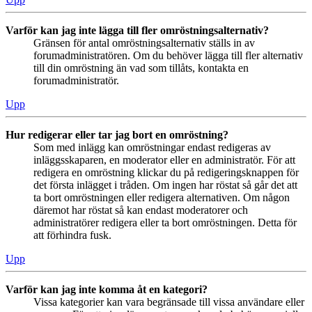
Varför kan jag inte lägga till fler omröstningsalternativ?
Gränsen för antal omröstningsalternativ ställs in av
forumadministratören. Om du behöver lägga till fler alternativ
till din omröstning än vad som tillåts, kontakta en
forumadministratör.
Upp
Hur redigerar eller tar jag bort en omröstning?
Som med inlägg kan omröstningar endast redigeras av
inläggsskaparen, en moderator eller en administratör. För att
redigera en omröstning klickar du på redigeringsknappen för
det första inlägget i tråden. Om ingen har röstat så går det att
ta bort omröstningen eller redigera alternativen. Om någon
däremot har röstat så kan endast moderatorer och
administratörer redigera eller ta bort omröstningen. Detta för
att förhindra fusk.
Upp
Varför kan jag inte komma åt en kategori?
Vissa kategorier kan vara begränsade till vissa användare eller