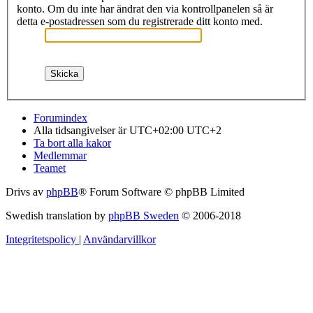
konto. Om du inte har ändrat den via kontrollpanelen så är
detta e-postadressen som du registrerade ditt konto med.
Forumindex
Alla tidsangivelser är UTC+02:00 UTC+2
Ta bort alla kakor
Medlemmar
Teamet
Drivs av
phpBB
® Forum Software © phpBB Limited
Swedish translation by
phpBB Sweden
© 2006-2018
Integritetspolicy
|
Användarvillkor