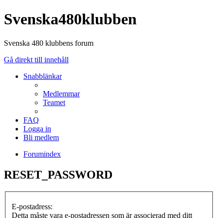
Svenska480klubben
Svenska 480 klubbens forum
Gå direkt till innehåll
Snabblänkar
Medlemmar
Teamet
FAQ
Logga in
Bli medlem
Forumindex
RESET_PASSWORD
E-postadress:
Detta måste vara e-postadressen som är associerad med ditt