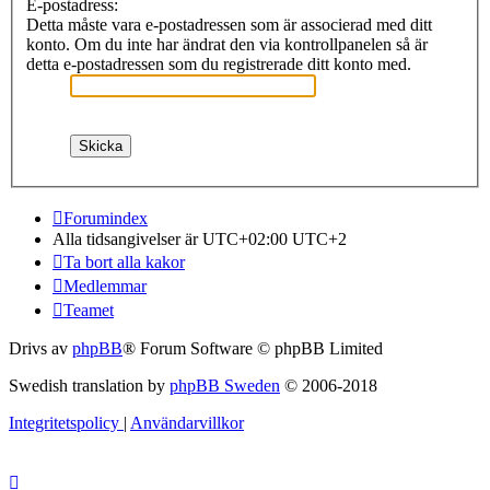
E-postadress:
Detta måste vara e-postadressen som är associerad med ditt
konto. Om du inte har ändrat den via kontrollpanelen så är
detta e-postadressen som du registrerade ditt konto med.
Forumindex
Alla tidsangivelser är UTC+02:00 UTC+2
Ta bort alla kakor
Medlemmar
Teamet
Drivs av
phpBB
® Forum Software © phpBB Limited
Swedish translation by
phpBB Sweden
© 2006-2018
Integritetspolicy
|
Användarvillkor