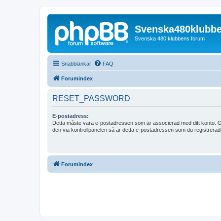
Svenska480klubb
Svenska 480 klubbens forum
Snabblänkar
FAQ
Forumindex
RESET_PASSWORD
E-postadress:
Detta måste vara e-postadressen som är associerad med ditt konto. O
den via kontrollpanelen så är detta e-postadressen som du registrerad
Forumindex