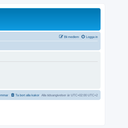
Bli medlem
Logga in
emmar
Ta bort alla kakor
Alla tidsangivelser är UTC+02:00 UTC+2