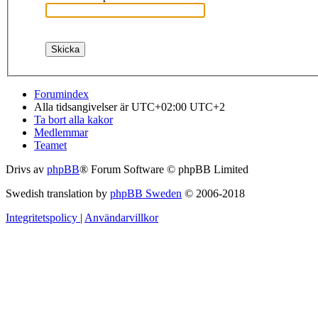
Forumindex
Alla tidsangivelser är UTC+02:00 UTC+2
Ta bort alla kakor
Medlemmar
Teamet
Drivs av
phpBB
® Forum Software © phpBB Limited
Swedish translation by
phpBB Sweden
© 2006-2018
Integritetspolicy
|
Användarvillkor