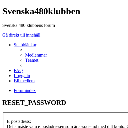
Svenska480klubben
Svenska 480 klubbens forum
Gå direkt till innehåll
Snabblänkar
Medlemmar
Teamet
FAQ
Logga in
Bli medlem
Forumindex
RESET_PASSWORD
E-postadress:
Detta måste vara e-postadressen som är associerad med ditt konto. O