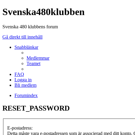
Svenska480klubben
Svenska 480 klubbens forum
Gå direkt till innehåll
Snabblänkar
Medlemmar
Teamet
FAQ
Logga in
Bli medlem
Forumindex
RESET_PASSWORD
E-postadress:
Detta måste vara e-postadressen som är associerad med ditt konto. O