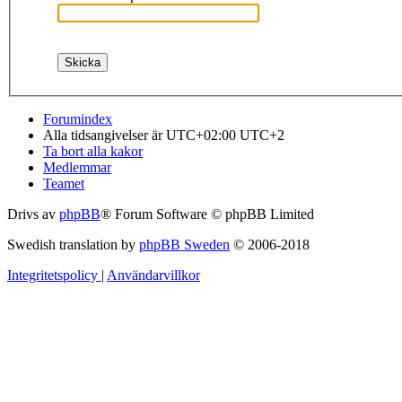
Forumindex
Alla tidsangivelser är UTC+02:00 UTC+2
Ta bort alla kakor
Medlemmar
Teamet
Drivs av
phpBB
® Forum Software © phpBB Limited
Swedish translation by
phpBB Sweden
© 2006-2018
Integritetspolicy
|
Användarvillkor