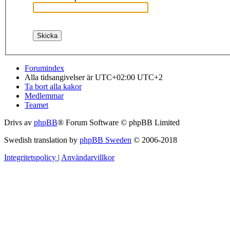
Forumindex
Alla tidsangivelser är UTC+02:00 UTC+2
Ta bort alla kakor
Medlemmar
Teamet
Drivs av
phpBB
® Forum Software © phpBB Limited
Swedish translation by
phpBB Sweden
© 2006-2018
Integritetspolicy
|
Användarvillkor