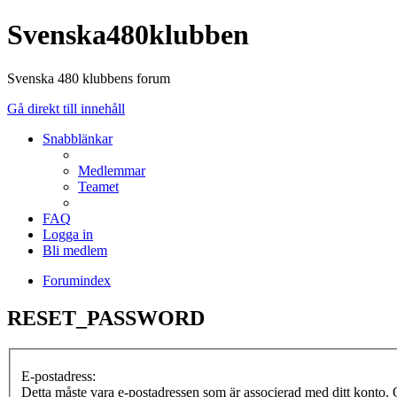
Svenska480klubben
Svenska 480 klubbens forum
Gå direkt till innehåll
Snabblänkar
Medlemmar
Teamet
FAQ
Logga in
Bli medlem
Forumindex
RESET_PASSWORD
E-postadress:
Detta måste vara e-postadressen som är associerad med ditt konto. O