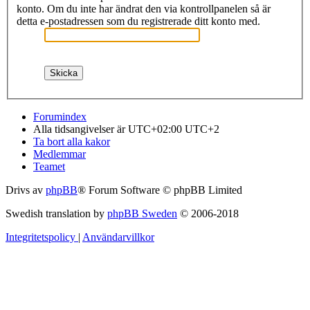
konto. Om du inte har ändrat den via kontrollpanelen så är
detta e-postadressen som du registrerade ditt konto med.
Forumindex
Alla tidsangivelser är UTC+02:00 UTC+2
Ta bort alla kakor
Medlemmar
Teamet
Drivs av
phpBB
® Forum Software © phpBB Limited
Swedish translation by
phpBB Sweden
© 2006-2018
Integritetspolicy
|
Användarvillkor