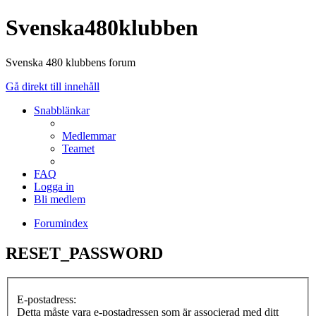
Svenska480klubben
Svenska 480 klubbens forum
Gå direkt till innehåll
Snabblänkar
Medlemmar
Teamet
FAQ
Logga in
Bli medlem
Forumindex
RESET_PASSWORD
E-postadress:
Detta måste vara e-postadressen som är associerad med ditt