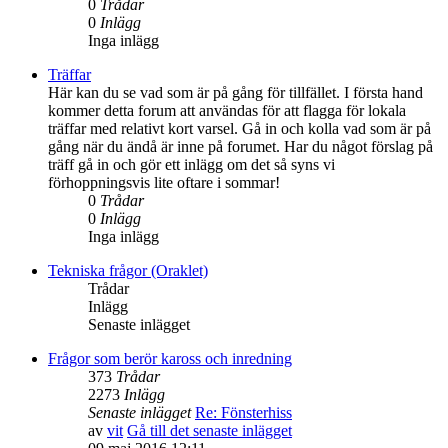
0
Trådar
0
Inlägg
Inga inlägg
Träffar
Här kan du se vad som är på gång för tillfället. I första hand
kommer detta forum att användas för att flagga för lokala
träffar med relativt kort varsel. Gå in och kolla vad som är på
gång när du ändå är inne på forumet. Har du något förslag på
träff gå in och gör ett inlägg om det så syns vi
förhoppningsvis lite oftare i sommar!
0
Trådar
0
Inlägg
Inga inlägg
Tekniska frågor (Oraklet)
Trådar
Inlägg
Senaste inlägget
Frågor som berör kaross och inredning
373
Trådar
2273
Inlägg
Senaste inlägget
Re: Fönsterhiss
av
vit
Gå till det senaste inlägget