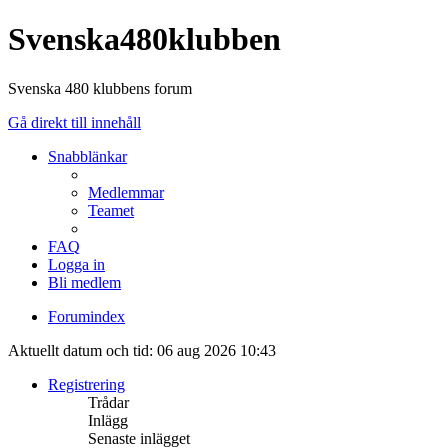
Svenska480klubben
Svenska 480 klubbens forum
Gå direkt till innehåll
Snabblänkar
Medlemmar
Teamet
FAQ
Logga in
Bli medlem
Forumindex
Aktuellt datum och tid: 06 aug 2026 10:43
Registrering
Trådar
Inlägg
Senaste inlägget