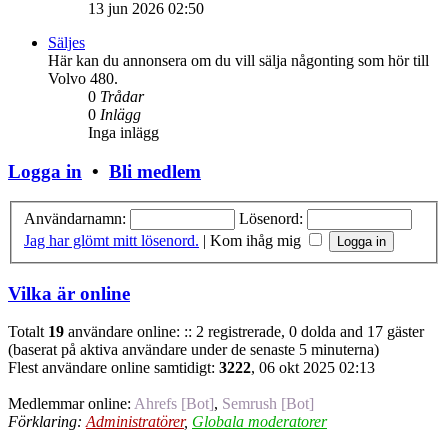
13 jun 2026 02:50
Säljes
Här kan du annonsera om du vill sälja någonting som hör till
Volvo 480.
0
Trådar
0
Inlägg
Inga inlägg
Logga in
•
Bli medlem
Användarnamn:
Lösenord:
Jag har glömt mitt lösenord.
|
Kom ihåg mig
Vilka är online
Totalt
19
användare online: :: 2 registrerade, 0 dolda and 17 gäster
(baserat på aktiva användare under de senaste 5 minuterna)
Flest användare online samtidigt:
3222
, 06 okt 2025 02:13
Medlemmar online:
Ahrefs [Bot]
,
Semrush [Bot]
Förklaring:
Administratörer
,
Globala moderatorer