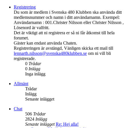
Registrering
Du som är medlem i Svenska 480 Klubben ska använda ditt
medlemsnummer och namn i ditt användarnamn. Exempel:
Användarnamn : 001.Christer Nilsson eller Christer Nilsson ,
Lösenord är valfritt.
Det är viktigt att ni registrera er så ni får åtkomst till hela
forumet.
Gäster kan endast använda Chaten.
Registreringen är avstängd, Vänligen skicka ett mail till
lennarth.nilsson@svenska480klubben.se
om ni vill bli
registrerade.
0
Trådar
0
Inlägg
Inga inlägg
Allmänt
Trådar
Inlägg
Senaste inlägget
Chat
506
Trådar
2824
Inlägg
Senaste inlägget
Re: Hej alla!