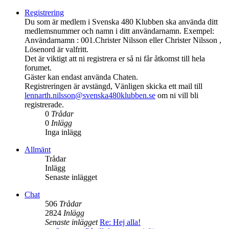
Registrering
Du som är medlem i Svenska 480 Klubben ska använda ditt
medlemsnummer och namn i ditt användarnamn. Exempel:
Användarnamn : 001.Christer Nilsson eller Christer Nilsson ,
Lösenord är valfritt.
Det är viktigt att ni registrera er så ni får åtkomst till hela
forumet.
Gäster kan endast använda Chaten.
Registreringen är avstängd, Vänligen skicka ett mail till
lennarth.nilsson@svenska480klubben.se
om ni vill bli
registrerade.
0
Trådar
0
Inlägg
Inga inlägg
Allmänt
Trådar
Inlägg
Senaste inlägget
Chat
506
Trådar
2824
Inlägg
Senaste inlägget
Re: Hej alla!