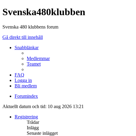
Svenska480klubben
Svenska 480 klubbens forum
Gå direkt till innehåll
Snabblänkar
Medlemmar
Teamet
FAQ
Logga in
Bli medlem
Forumindex
Aktuellt datum och tid: 10 aug 2026 13:21
Registrering
Trådar
Inlägg
Senaste inlägget