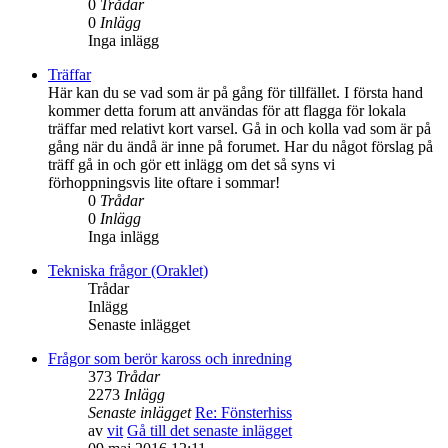
0
Trådar
0
Inlägg
Inga inlägg
Träffar
Här kan du se vad som är på gång för tillfället. I första hand
kommer detta forum att användas för att flagga för lokala
träffar med relativt kort varsel. Gå in och kolla vad som är på
gång när du ändå är inne på forumet. Har du något förslag på
träff gå in och gör ett inlägg om det så syns vi
förhoppningsvis lite oftare i sommar!
0
Trådar
0
Inlägg
Inga inlägg
Tekniska frågor (Oraklet)
Trådar
Inlägg
Senaste inlägget
Frågor som berör kaross och inredning
373
Trådar
2273
Inlägg
Senaste inlägget
Re: Fönsterhiss
av
vit
Gå till det senaste inlägget