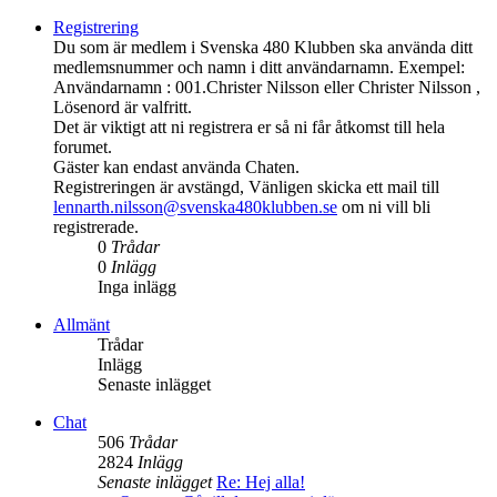
Registrering
Du som är medlem i Svenska 480 Klubben ska använda ditt
medlemsnummer och namn i ditt användarnamn. Exempel:
Användarnamn : 001.Christer Nilsson eller Christer Nilsson ,
Lösenord är valfritt.
Det är viktigt att ni registrera er så ni får åtkomst till hela
forumet.
Gäster kan endast använda Chaten.
Registreringen är avstängd, Vänligen skicka ett mail till
lennarth.nilsson@svenska480klubben.se
om ni vill bli
registrerade.
0
Trådar
0
Inlägg
Inga inlägg
Allmänt
Trådar
Inlägg
Senaste inlägget
Chat
506
Trådar
2824
Inlägg
Senaste inlägget
Re: Hej alla!