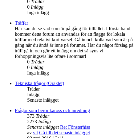
0
Trådar
0
Inlägg
Inga inlägg
Träffar
Här kan du se vad som är på gång för tillfället. I första hand
kommer detta forum att användas för att flagga för lokala
träffar med relativt kort varsel. Gå in och kolla vad som är på
gång när du ändå är inne på forumet. Har du något förslag på
träff gå in och gör ett inlägg om det så syns vi
förhoppningsvis lite oftare i sommar!
0
Trådar
0
Inlägg
Inga inlägg
Tekniska frågor (Oraklet)
Trådar
Inlägg
Senaste inlägget
Frågor som berör kaross och inredning
373
Trådar
2273
Inlägg
Senaste inlägget
Re: Fönsterhiss
av
vit
Gå till det senaste inlägget