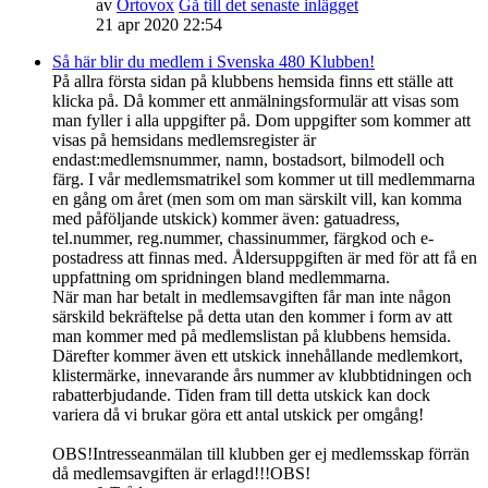
av
Ortovox
Gå till det senaste inlägget
21 apr 2020 22:54
Så här blir du medlem i Svenska 480 Klubben!
På allra första sidan på klubbens hemsida finns ett ställe att
klicka på. Då kommer ett anmälningsformulär att visas som
man fyller i alla uppgifter på. Dom uppgifter som kommer att
visas på hemsidans medlemsregister är
endast:medlemsnummer, namn, bostadsort, bilmodell och
färg. I vår medlemsmatrikel som kommer ut till medlemmarna
en gång om året (men som om man särskilt vill, kan komma
med påföljande utskick) kommer även: gatuadress,
tel.nummer, reg.nummer, chassinummer, färgkod och e-
postadress att finnas med. Åldersuppgiften är med för att få en
uppfattning om spridningen bland medlemmarna.
När man har betalt in medlemsavgiften får man inte någon
särskild bekräftelse på detta utan den kommer i form av att
man kommer med på medlemslistan på klubbens hemsida.
Därefter kommer även ett utskick innehållande medlemkort,
klistermärke, innevarande års nummer av klubbtidningen och
rabatterbjudande. Tiden fram till detta utskick kan dock
variera då vi brukar göra ett antal utskick per omgång!
OBS!Intresseanmälan till klubben ger ej medlemsskap förrän
då medlemsavgiften är erlagd!!!OBS!