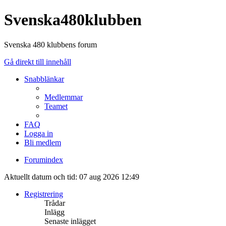
Svenska480klubben
Svenska 480 klubbens forum
Gå direkt till innehåll
Snabblänkar
Medlemmar
Teamet
FAQ
Logga in
Bli medlem
Forumindex
Aktuellt datum och tid: 07 aug 2026 12:49
Registrering
Trådar
Inlägg
Senaste inlägget