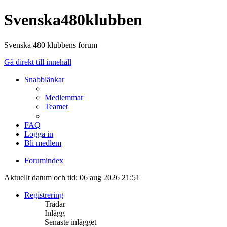
Svenska480klubben
Svenska 480 klubbens forum
Gå direkt till innehåll
Snabblänkar
Medlemmar
Teamet
FAQ
Logga in
Bli medlem
Forumindex
Aktuellt datum och tid: 06 aug 2026 21:51
Registrering
Trådar
Inlägg
Senaste inlägget