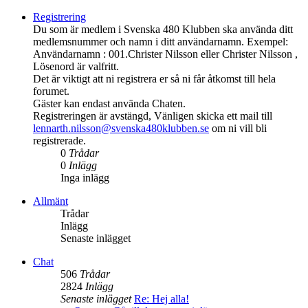
Registrering
Du som är medlem i Svenska 480 Klubben ska använda ditt
medlemsnummer och namn i ditt användarnamn. Exempel:
Användarnamn : 001.Christer Nilsson eller Christer Nilsson ,
Lösenord är valfritt.
Det är viktigt att ni registrera er så ni får åtkomst till hela
forumet.
Gäster kan endast använda Chaten.
Registreringen är avstängd, Vänligen skicka ett mail till
lennarth.nilsson@svenska480klubben.se
om ni vill bli
registrerade.
0
Trådar
0
Inlägg
Inga inlägg
Allmänt
Trådar
Inlägg
Senaste inlägget
Chat
506
Trådar
2824
Inlägg
Senaste inlägget
Re: Hej alla!