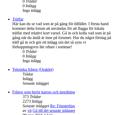
0
Trådar
0
Inlägg
Inga inlägg
Träffar
Här kan du se vad som är på gång för tillfället. I första hand
kommer detta forum att användas för att flagga för lokala
träffar med relativt kort varsel. Gå in och kolla vad som är på
gång när du ändå är inne på forumet. Har du något förslag på
träff gå in och gör ett inlägg om det så syns vi
förhoppningsvis lite oftare i sommar!
0
Trådar
0
Inlägg
Inga inlägg
Tekniska frågor (Oraklet)
Trådar
Inlägg
Senaste inlägget
Frågor som berör kaross och inredning
373
Trådar
2273
Inlägg
Senaste inlägget
Re: Fönsterhiss
av
vit
Gå till det senaste inlägget