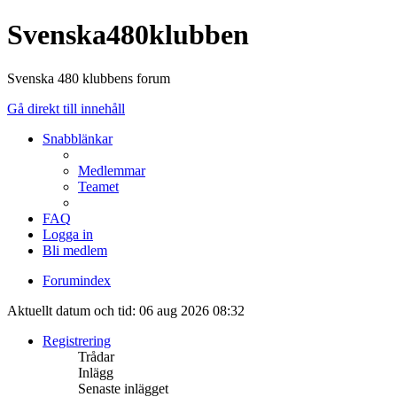
Svenska480klubben
Svenska 480 klubbens forum
Gå direkt till innehåll
Snabblänkar
Medlemmar
Teamet
FAQ
Logga in
Bli medlem
Forumindex
Aktuellt datum och tid: 06 aug 2026 08:32
Registrering
Trådar
Inlägg
Senaste inlägget