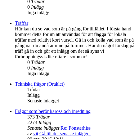
0
Trådar
0
Inlägg
Inga inlägg
Träffar
Här kan du se vad som är på gång för tillfället. I första hand
kommer detta forum att användas för att flagga för lokala
träffar med relativt kort varsel. Gå in och kolla vad som är på
gång när du ändå är inne på forumet. Har du något förslag på
träff gå in och gör ett inlägg om det så syns vi
förhoppningsvis lite oftare i sommar!
0
Trådar
0
Inlägg
Inga inlägg
Tekniska frågor (Oraklet)
Trådar
Inlägg
Senaste inlägget
Frågor som berör kaross och inredning
373
Trådar
2273
Inlägg
Senaste inlägget
Re: Fönsterhiss
av
vit
Gå till det senaste inlägget