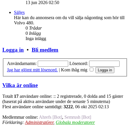
13 jun 2026 02:50
Säljes
Här kan du annonsera om du vill sälja någonting som hör till
Volvo 480.
0
Trådar
0
Inlägg
Inga inlägg
Logga in
•
Bli medlem
Användarnamn:
Lösenord:
Jag har glömt mitt lösenord.
|
Kom ihåg mig
Vilka är online
Totalt
17
användare online: :: 2 registrerade, 0 dolda and 15 gäster
(baserat på aktiva användare under de senaste 5 minuterna)
Flest användare online samtidigt:
3222
, 06 okt 2025 02:13
Medlemmar online:
Ahrefs [Bot]
,
Semrush [Bot]
Förklaring:
Administratörer
,
Globala moderatorer