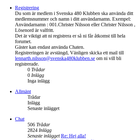
Registrering
Du som är medlem i Svenska 480 Klubben ska använda ditt
medlemsnummer och namn i ditt användarnamn. Exempel:
Användarnamn : 001.Christer Nilsson eller Christer Nilsson ,
Lösenord är valfritt.
Det är viktigt att ni registrera er så ni får åtkomst till hela
forumet.
Gäster kan endast använda Chaten.
Registreringen är avstängd, Vänligen skicka ett mail till
lennarth.nilsson@svenska480klubben.se
om ni vill bli
registrerade.
0
Trådar
0
Inlägg
Inga inlägg
Allmänt
Trådar
Inlägg
Senaste inlägget
Chat
506
Trådar
2824
Inlägg
Senaste inlägget
Re: Hej alla!