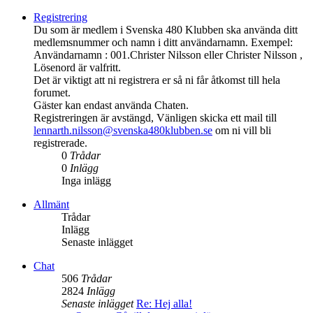
Registrering
Du som är medlem i Svenska 480 Klubben ska använda ditt
medlemsnummer och namn i ditt användarnamn. Exempel:
Användarnamn : 001.Christer Nilsson eller Christer Nilsson ,
Lösenord är valfritt.
Det är viktigt att ni registrera er så ni får åtkomst till hela
forumet.
Gäster kan endast använda Chaten.
Registreringen är avstängd, Vänligen skicka ett mail till
lennarth.nilsson@svenska480klubben.se
om ni vill bli
registrerade.
0
Trådar
0
Inlägg
Inga inlägg
Allmänt
Trådar
Inlägg
Senaste inlägget
Chat
506
Trådar
2824
Inlägg
Senaste inlägget
Re: Hej alla!