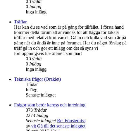
0
Trådar
0
Inlägg
Inga inlägg
Träffar
Här kan du se vad som är på gång för tillfället. I första hand
kommer detta forum att användas för att flagga för lokala
träffar med relativt kort varsel. Gå in och kolla vad som är på
gång när du ändå är inne på forumet. Har du något förslag på
träff gå in och gör ett inlägg om det så syns vi
förhoppningsvis lite oftare i sommar!
0
Trådar
0
Inlägg
Inga inlägg
Tekniska frågor (Oraklet)
Trådar
Inlägg
Senaste inlägget
Frågor som berör kaross och inredning
373
Trådar
2273
Inlägg
Senaste inlägget
Re: Fönsterhiss
av
vit
Gå till det senaste inlägget