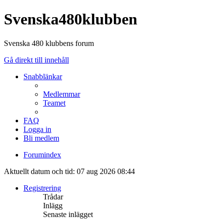
Svenska480klubben
Svenska 480 klubbens forum
Gå direkt till innehåll
Snabblänkar
Medlemmar
Teamet
FAQ
Logga in
Bli medlem
Forumindex
Aktuellt datum och tid: 07 aug 2026 08:44
Registrering
Trådar
Inlägg
Senaste inlägget