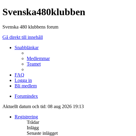
Svenska480klubben
Svenska 480 klubbens forum
Gå direkt till innehåll
Snabblänkar
Medlemmar
Teamet
FAQ
Logga in
Bli medlem
Forumindex
Aktuellt datum och tid: 08 aug 2026 19:13
Registrering
Trådar
Inlägg
Senaste inlägget