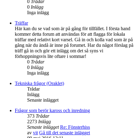
0
Trådar
0
Inlägg
Inga inlägg
Träffar
Här kan du se vad som är på gång för tillfället. I första hand
kommer detta forum att användas för att flagga för lokala
träffar med relativt kort varsel. Gå in och kolla vad som är på
gång när du ändå är inne på forumet. Har du något förslag på
träff gå in och gör ett inlägg om det så syns vi
förhoppningsvis lite oftare i sommar!
0
Trådar
0
Inlägg
Inga inlägg
Tekniska frågor (Oraklet)
Trådar
Inlägg
Senaste inlägget
Frågor som berör kaross och inredning
373
Trådar
2273
Inlägg
Senaste inlägget
Re: Fönsterhiss
av
vit
Gå till det senaste inlägget