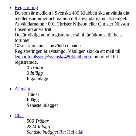
Registrering
Du som är medlem i Svenska 480 Klubben ska använda ditt
medlemsnummer och namn i ditt användarnamn. Exempel:
Användarnamn : 001.Christer Nilsson eller Christer Nilsson ,
Lösenord är valfritt.
Det är viktigt att ni registrera er så ni får åtkomst till hela
forumet.
Gäster kan endast använda Chaten.
Registreringen är avstängd, Vänligen skicka ett mail till
lennarth.nilsson@svenska480klubben.se
om ni vill bli
registrerade.
0
Trådar
0
Inlägg
Inga inlägg
Allmänt
Trådar
Inlägg
Senaste inlägget
Chat
506
Trådar
2824
Inlägg
Senaste inlägget
Re: Hej alla!