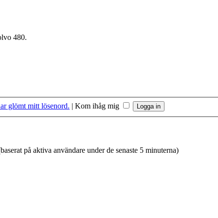
olvo 480.
ar glömt mitt lösenord.
|
Kom ihåg mig
 (baserat på aktiva användare under de senaste 5 minuterna)