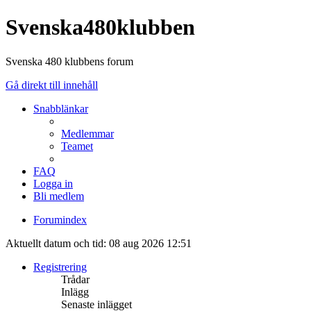
Svenska480klubben
Svenska 480 klubbens forum
Gå direkt till innehåll
Snabblänkar
Medlemmar
Teamet
FAQ
Logga in
Bli medlem
Forumindex
Aktuellt datum och tid: 08 aug 2026 12:51
Registrering
Trådar
Inlägg
Senaste inlägget