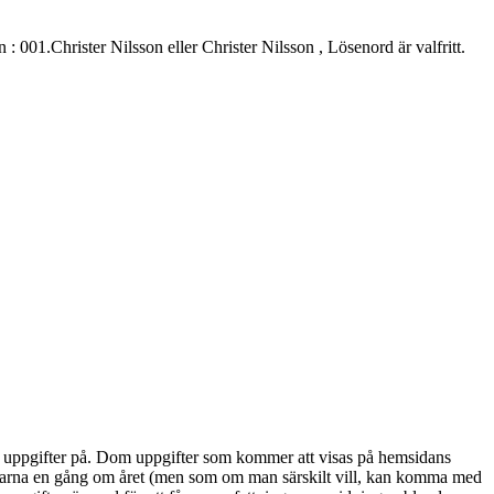
.Christer Nilsson eller Christer Nilsson , Lösenord är valfritt.
alla uppgifter på. Dom uppgifter som kommer att visas på hemsidans
marna en gång om året (men som om man särskilt vill, kan komma med