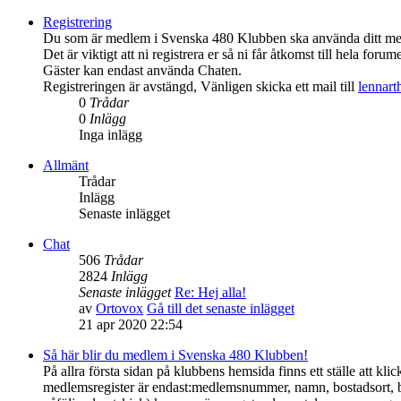
Registrering
Du som är medlem i Svenska 480 Klubben ska använda ditt medl
Det är viktigt att ni registrera er så ni får åtkomst till hela forume
Gäster kan endast använda Chaten.
Registreringen är avstängd, Vänligen skicka ett mail till
lennar
0
Trådar
0
Inlägg
Inga inlägg
Allmänt
Trådar
Inlägg
Senaste inlägget
Chat
506
Trådar
2824
Inlägg
Senaste inlägget
Re: Hej alla!
av
Ortovox
Gå till det senaste inlägget
21 apr 2020 22:54
Så här blir du medlem i Svenska 480 Klubben!
På allra första sidan på klubbens hemsida finns ett ställe att 
medlemsregister är endast:medlemsnummer, namn, bostadsort, 