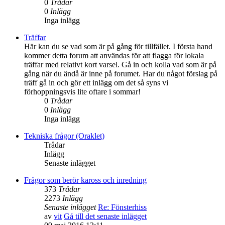
0
Trådar
0
Inlägg
Inga inlägg
Träffar
Här kan du se vad som är på gång för tillfället. I första hand
kommer detta forum att användas för att flagga för lokala
träffar med relativt kort varsel. Gå in och kolla vad som är på
gång när du ändå är inne på forumet. Har du något förslag på
träff gå in och gör ett inlägg om det så syns vi
förhoppningsvis lite oftare i sommar!
0
Trådar
0
Inlägg
Inga inlägg
Tekniska frågor (Oraklet)
Trådar
Inlägg
Senaste inlägget
Frågor som berör kaross och inredning
373
Trådar
2273
Inlägg
Senaste inlägget
Re: Fönsterhiss
av
vit
Gå till det senaste inlägget