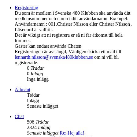
Registrering
Du som är medlem i Svenska 480 Klubben ska använda ditt
medlemsnummer och namn i ditt användarnamn. Exempel:
Användarnamn : 001.Christer Nilsson eller Christer Nilsson ,
Lösenord är valfritt.
Det är viktigt att ni registrera er så ni får åtkomst till hela
forumet.
Gäster kan endast använda Chaten.
Registreringen är avstängd, Vänligen skicka ett mail till
lennarth.nilsson@svenska480klubben.se
om ni vill bli
registrerade.
0
Trådar
0
Inlägg
Inga inlägg
Allmänt
Trådar
Inlägg
Senaste inlägget
Chat
506
Trådar
2824
Inlägg
Senaste inlägget
Re: Hej alla!