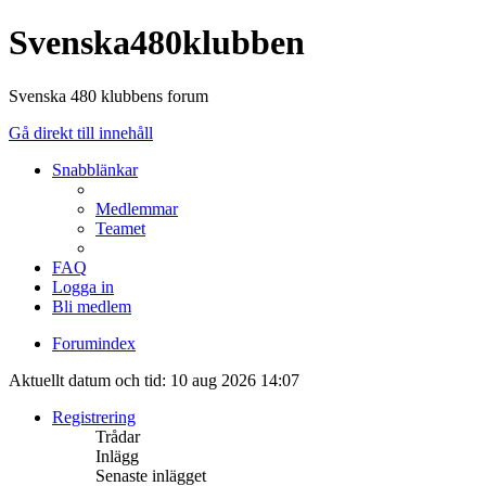
Svenska480klubben
Svenska 480 klubbens forum
Gå direkt till innehåll
Snabblänkar
Medlemmar
Teamet
FAQ
Logga in
Bli medlem
Forumindex
Aktuellt datum och tid: 10 aug 2026 14:07
Registrering
Trådar
Inlägg
Senaste inlägget