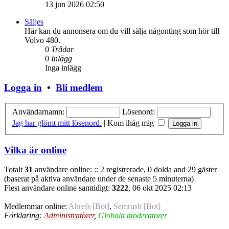
13 jun 2026 02:50
Säljes
Här kan du annonsera om du vill sälja någonting som hör till
Volvo 480.
0
Trådar
0
Inlägg
Inga inlägg
Logga in
•
Bli medlem
Användarnamn:
Lösenord:
Jag har glömt mitt lösenord.
|
Kom ihåg mig
Vilka är online
Totalt
31
användare online: :: 2 registrerade, 0 dolda and 29 gäster
(baserat på aktiva användare under de senaste 5 minuterna)
Flest användare online samtidigt:
3222
, 06 okt 2025 02:13
Medlemmar online:
Ahrefs [Bot]
,
Semrush [Bot]
Förklaring:
Administratörer
,
Globala moderatorer