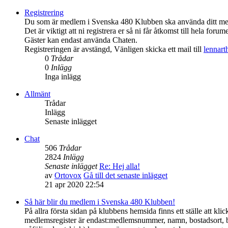
Registrering
Du som är medlem i Svenska 480 Klubben ska använda ditt medl
Det är viktigt att ni registrera er så ni får åtkomst till hela forume
Gäster kan endast använda Chaten.
Registreringen är avstängd, Vänligen skicka ett mail till
lennar
0
Trådar
0
Inlägg
Inga inlägg
Allmänt
Trådar
Inlägg
Senaste inlägget
Chat
506
Trådar
2824
Inlägg
Senaste inlägget
Re: Hej alla!
av
Ortovox
Gå till det senaste inlägget
21 apr 2020 22:54
Så här blir du medlem i Svenska 480 Klubben!
På allra första sidan på klubbens hemsida finns ett ställe att 
medlemsregister är endast:medlemsnummer, namn, bostadsort, 