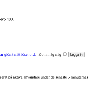
olvo 480.
ar glömt mitt lösenord.
|
Kom ihåg mig
aserat på aktiva användare under de senaste 5 minuterna)