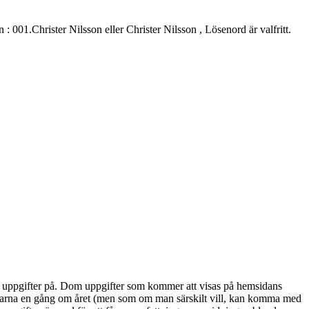
.Christer Nilsson eller Christer Nilsson , Lösenord är valfritt.
alla uppgifter på. Dom uppgifter som kommer att visas på hemsidans
marna en gång om året (men som om man särskilt vill, kan komma med