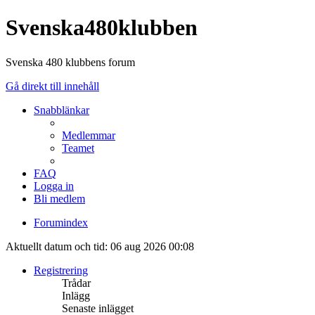
Svenska480klubben
Svenska 480 klubbens forum
Gå direkt till innehåll
Snabblänkar
Medlemmar
Teamet
FAQ
Logga in
Bli medlem
Forumindex
Aktuellt datum och tid: 06 aug 2026 00:08
Registrering
Trådar
Inlägg
Senaste inlägget