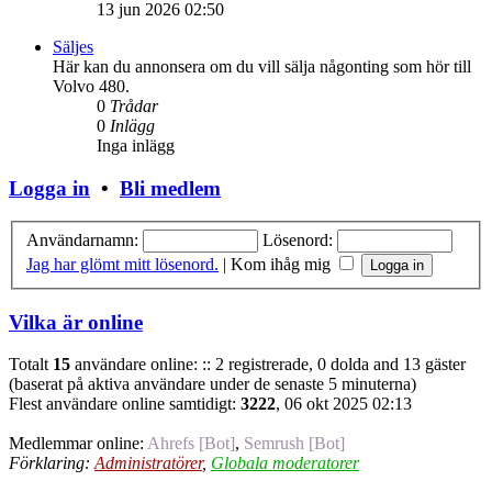
13 jun 2026 02:50
Säljes
Här kan du annonsera om du vill sälja någonting som hör till
Volvo 480.
0
Trådar
0
Inlägg
Inga inlägg
Logga in
•
Bli medlem
Användarnamn:
Lösenord:
Jag har glömt mitt lösenord.
|
Kom ihåg mig
Vilka är online
Totalt
15
användare online: :: 2 registrerade, 0 dolda and 13 gäster
(baserat på aktiva användare under de senaste 5 minuterna)
Flest användare online samtidigt:
3222
, 06 okt 2025 02:13
Medlemmar online:
Ahrefs [Bot]
,
Semrush [Bot]
Förklaring:
Administratörer
,
Globala moderatorer