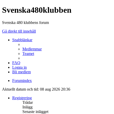
Svenska480klubben
Svenska 480 klubbens forum
Gå direkt till innehåll
Snabblänkar
Medlemmar
Teamet
FAQ
Logga in
Bli medlem
Forumindex
Aktuellt datum och tid: 08 aug 2026 20:36
Registrering
Trådar
Inlägg
Senaste inlägget