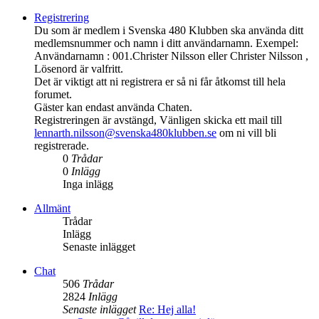
Registrering
Du som är medlem i Svenska 480 Klubben ska använda ditt
medlemsnummer och namn i ditt användarnamn. Exempel:
Användarnamn : 001.Christer Nilsson eller Christer Nilsson ,
Lösenord är valfritt.
Det är viktigt att ni registrera er så ni får åtkomst till hela
forumet.
Gäster kan endast använda Chaten.
Registreringen är avstängd, Vänligen skicka ett mail till
lennarth.nilsson@svenska480klubben.se
om ni vill bli
registrerade.
0
Trådar
0
Inlägg
Inga inlägg
Allmänt
Trådar
Inlägg
Senaste inlägget
Chat
506
Trådar
2824
Inlägg
Senaste inlägget
Re: Hej alla!