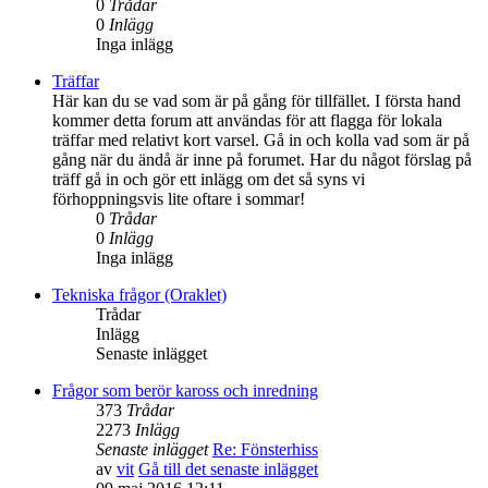
0
Trådar
0
Inlägg
Inga inlägg
Träffar
Här kan du se vad som är på gång för tillfället. I första hand
kommer detta forum att användas för att flagga för lokala
träffar med relativt kort varsel. Gå in och kolla vad som är på
gång när du ändå är inne på forumet. Har du något förslag på
träff gå in och gör ett inlägg om det så syns vi
förhoppningsvis lite oftare i sommar!
0
Trådar
0
Inlägg
Inga inlägg
Tekniska frågor (Oraklet)
Trådar
Inlägg
Senaste inlägget
Frågor som berör kaross och inredning
373
Trådar
2273
Inlägg
Senaste inlägget
Re: Fönsterhiss
av
vit
Gå till det senaste inlägget