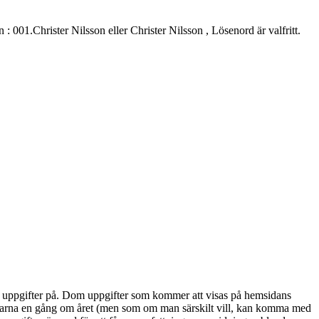
.Christer Nilsson eller Christer Nilsson , Lösenord är valfritt.
alla uppgifter på. Dom uppgifter som kommer att visas på hemsidans
marna en gång om året (men som om man särskilt vill, kan komma med