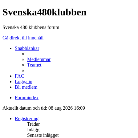
Svenska480klubben
Svenska 480 klubbens forum
Gå direkt till innehåll
Snabblänkar
Medlemmar
Teamet
FAQ
Logga in
Bli medlem
Forumindex
Aktuellt datum och tid: 08 aug 2026 16:09
Registrering
Trådar
Inlägg
Senaste inlägget