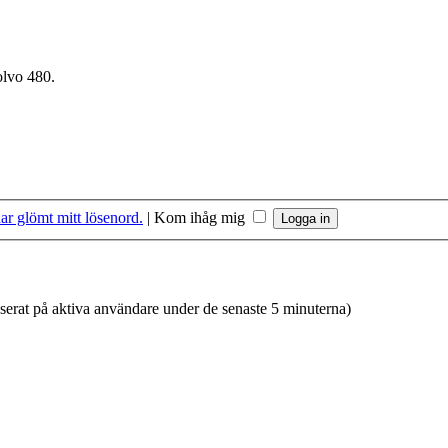
olvo 480.
ar glömt mitt lösenord.
|
Kom ihåg mig
aserat på aktiva användare under de senaste 5 minuterna)