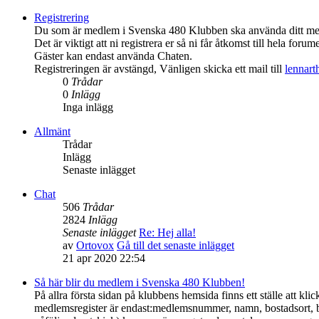
Registrering
Du som är medlem i Svenska 480 Klubben ska använda ditt medl
Det är viktigt att ni registrera er så ni får åtkomst till hela forume
Gäster kan endast använda Chaten.
Registreringen är avstängd, Vänligen skicka ett mail till
lennar
0
Trådar
0
Inlägg
Inga inlägg
Allmänt
Trådar
Inlägg
Senaste inlägget
Chat
506
Trådar
2824
Inlägg
Senaste inlägget
Re: Hej alla!
av
Ortovox
Gå till det senaste inlägget
21 apr 2020 22:54
Så här blir du medlem i Svenska 480 Klubben!
På allra första sidan på klubbens hemsida finns ett ställe att 
medlemsregister är endast:medlemsnummer, namn, bostadsort, 