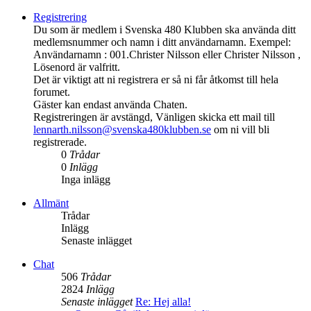
Registrering
Du som är medlem i Svenska 480 Klubben ska använda ditt
medlemsnummer och namn i ditt användarnamn. Exempel:
Användarnamn : 001.Christer Nilsson eller Christer Nilsson ,
Lösenord är valfritt.
Det är viktigt att ni registrera er så ni får åtkomst till hela
forumet.
Gäster kan endast använda Chaten.
Registreringen är avstängd, Vänligen skicka ett mail till
lennarth.nilsson@svenska480klubben.se
om ni vill bli
registrerade.
0
Trådar
0
Inlägg
Inga inlägg
Allmänt
Trådar
Inlägg
Senaste inlägget
Chat
506
Trådar
2824
Inlägg
Senaste inlägget
Re: Hej alla!