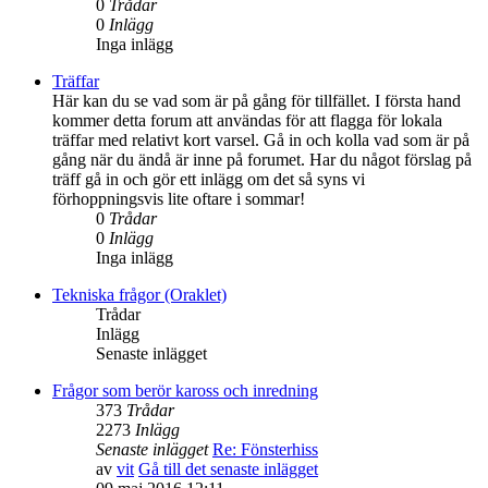
0
Trådar
0
Inlägg
Inga inlägg
Träffar
Här kan du se vad som är på gång för tillfället. I första hand
kommer detta forum att användas för att flagga för lokala
träffar med relativt kort varsel. Gå in och kolla vad som är på
gång när du ändå är inne på forumet. Har du något förslag på
träff gå in och gör ett inlägg om det så syns vi
förhoppningsvis lite oftare i sommar!
0
Trådar
0
Inlägg
Inga inlägg
Tekniska frågor (Oraklet)
Trådar
Inlägg
Senaste inlägget
Frågor som berör kaross och inredning
373
Trådar
2273
Inlägg
Senaste inlägget
Re: Fönsterhiss
av
vit
Gå till det senaste inlägget