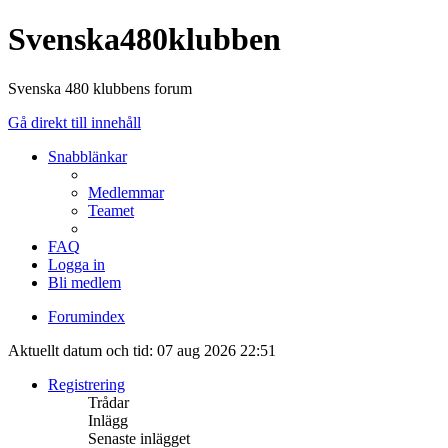
Svenska480klubben
Svenska 480 klubbens forum
Gå direkt till innehåll
Snabblänkar
Medlemmar
Teamet
FAQ
Logga in
Bli medlem
Forumindex
Aktuellt datum och tid: 07 aug 2026 22:51
Registrering
Trådar
Inlägg
Senaste inlägget