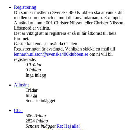
Registrering
Du som är medlem i Svenska 480 Klubben ska använda ditt
medlemsnummer och namn i ditt användarnamn. Exempel:
Användarnamn : 001.Christer Nilsson eller Christer Nilsson ,
Lösenord är valfritt.
Det är viktigt att ni registrera er så ni får åtkomst till hela
forumet.
Gäster kan endast använda Chaten.
Registreringen är avstängd, Vänligen skicka ett mail till
lennarth.nilsson@svenska480klubben.se
om ni vill bli
registrerade.
0
Trådar
0
Inlägg
Inga inlägg
Allmänt
Trådar
Inlägg
Senaste inlägget
Chat
506
Trådar
2824
Inlägg
Senaste inlägget
Re: Hej alla!