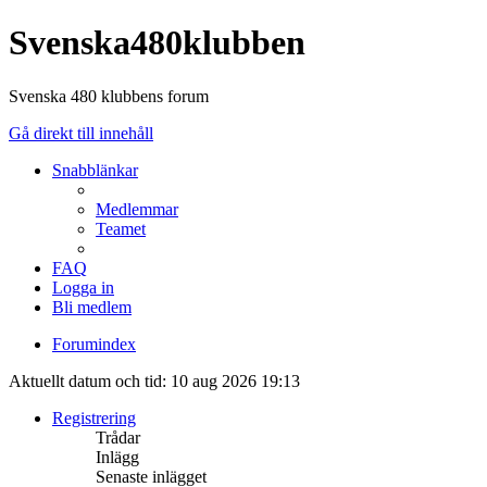
Svenska480klubben
Svenska 480 klubbens forum
Gå direkt till innehåll
Snabblänkar
Medlemmar
Teamet
FAQ
Logga in
Bli medlem
Forumindex
Aktuellt datum och tid: 10 aug 2026 19:13
Registrering
Trådar
Inlägg
Senaste inlägget