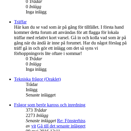
0
Trådar
0
Inlägg
Inga inlägg
Träffar
Här kan du se vad som är på gång för tillfället. I första hand
kommer detta forum att användas för att flagga för lokala
träffar med relativt kort varsel. Gå in och kolla vad som är på
gång när du ändå är inne på forumet. Har du något förslag på
träff gå in och gör ett inlägg om det så syns vi
förhoppningsvis lite oftare i sommar!
0
Trådar
0
Inlägg
Inga inlägg
Tekniska frågor (Oraklet)
Trådar
Inlägg
Senaste inlägget
Frågor som berör kaross och inredning
373
Trådar
2273
Inlägg
Senaste inlägget
Re: Fönsterhiss
av
vit
Gå till det senaste inlägget