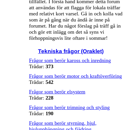
tillfället. I första hand kommer detta forum
att användas för att flagga för lokala träffar
med relativt kort varsel. Gå in och kolla vad
som är på gång när du ändå är inne på
forumet. Har du något förslag på träff gå in
och gör ett inlägg om det så syns vi
förhoppningsvis lite oftare i sommar!
Tekniska frågor (Oraklet)
Frågor som berör kaross och inredning
Trådar:
373
Frågor som berör motor och kraftöverföring
Trådar:
542
Frågor som berör elsystem
Trådar:
228
Frågor som berör trimning och styling
Trådar:
190
Frågor som berör styrning, hjul,
hjulupphängning och fjädring