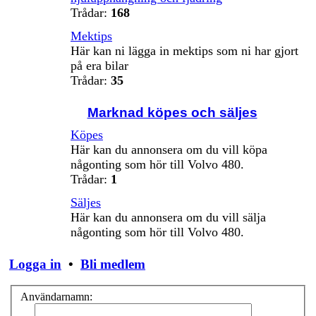
Trådar:
168
Mektips
Här kan ni lägga in mektips som ni har gjort
på era bilar
Trådar:
35
Marknad köpes och säljes
Köpes
Här kan du annonsera om du vill köpa
någonting som hör till Volvo 480.
Trådar:
1
Säljes
Här kan du annonsera om du vill sälja
någonting som hör till Volvo 480.
Logga in
•
Bli medlem
Användarnamn: