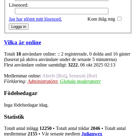
Lösenord:
Jag har glömt mitt lösenord.
Kom ihåg mig
Vilka är online
Totalt
18
användare online: :: 2 registrerade, 0 dolda and 16 gäster
(baserat på aktiva användare under de senaste 5 minuterna)
Flest användare online samtidigt:
3222
, 06 okt 2025 02:13
Medlemmar online:
Ahrefs [Bot]
,
Semrush [Bot]
Förklaring:
Administratörer
,
Globala moderatorer
Födelsedagar
Inga födelsedagar idag.
Statistik
Totalt antal inlägg
12250
• Totalt antal trådar
2046
• Totalt antal
medlemmar
2155
• Vår senaste medlem
Julianwex