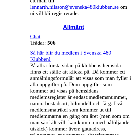
ett mail till
lennarth.nilsson@svenska480klubben.se
om
ni vill bli registrerade.
Allmänt
Chat
Trådar:
506
Så här blir du medlem i Svenska 480
Klubben!
På allra första sidan på klubbens hemsida
finns ett ställe att klicka på. Då kommer ett
anmälningsformulär att visas som man fyller i
alla uppgifter på. Dom uppgifter som
kommer att visas på hemsidans
medlemsregister är endast:medlemsnummer,
namn, bostadsort, bilmodell och färg. I vår
medlemsmatrikel som kommer ut till
medlemmarna en gång om året (men som om
man särskilt vill, kan komma med påföljande
utskick) kommer även: gatuadress,