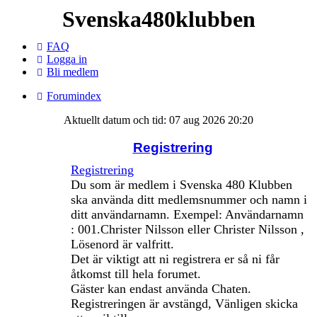
Svenska480klubben
FAQ
Logga in
Bli medlem
Forumindex
Aktuellt datum och tid: 07 aug 2026 20:20
Registrering
Registrering
Du som är medlem i Svenska 480 Klubben
ska använda ditt medlemsnummer och namn i
ditt användarnamn. Exempel: Användarnamn
: 001.Christer Nilsson eller Christer Nilsson ,
Lösenord är valfritt.
Det är viktigt att ni registrera er så ni får
åtkomst till hela forumet.
Gäster kan endast använda Chaten.
Registreringen är avstängd, Vänligen skicka