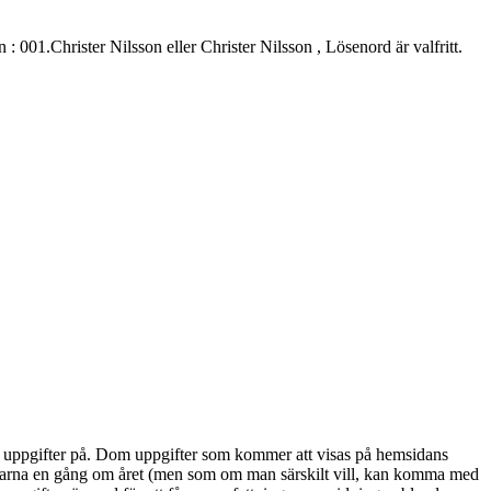
.Christer Nilsson eller Christer Nilsson , Lösenord är valfritt.
alla uppgifter på. Dom uppgifter som kommer att visas på hemsidans
marna en gång om året (men som om man särskilt vill, kan komma med