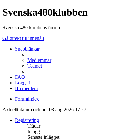
Svenska480klubben
Svenska 480 klubbens forum
Gå direkt till innehåll
Snabblänkar
Medlemmar
Teamet
FAQ
Logga in
Bli medlem
Forumindex
Aktuellt datum och tid: 08 aug 2026 17:27
Registrering
Trådar
Inlägg
Senaste inlägget