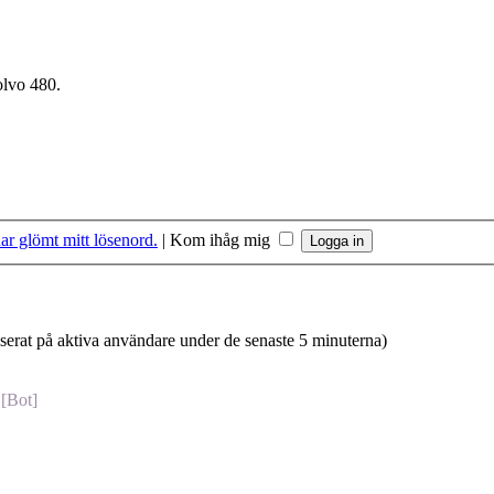
olvo 480.
ar glömt mitt lösenord.
|
Kom ihåg mig
aserat på aktiva användare under de senaste 5 minuterna)
[Bot]