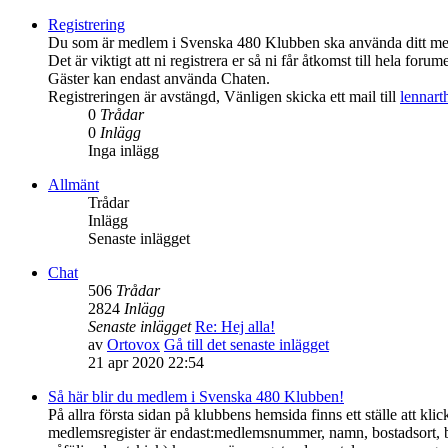
Registrering
Du som är medlem i Svenska 480 Klubben ska använda ditt medl
Det är viktigt att ni registrera er så ni får åtkomst till hela forume
Gäster kan endast använda Chaten.
Registreringen är avstängd, Vänligen skicka ett mail till
lennar
0
Trådar
0
Inlägg
Inga inlägg
Allmänt
Trådar
Inlägg
Senaste inlägget
Chat
506
Trådar
2824
Inlägg
Senaste inlägget
Re: Hej alla!
av
Ortovox
Gå till det senaste inlägget
21 apr 2020 22:54
Så här blir du medlem i Svenska 480 Klubben!
På allra första sidan på klubbens hemsida finns ett ställe att 
medlemsregister är endast:medlemsnummer, namn, bostadsort, 