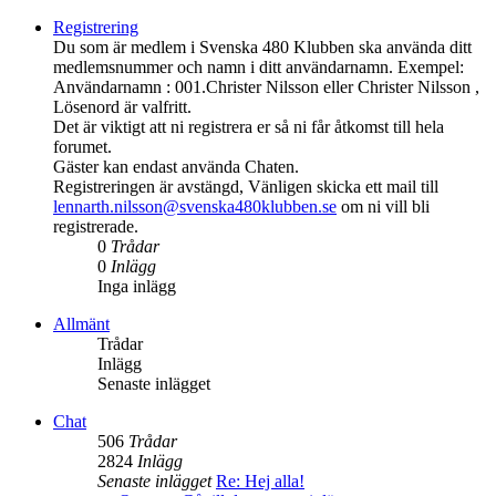
Registrering
Du som är medlem i Svenska 480 Klubben ska använda ditt
medlemsnummer och namn i ditt användarnamn. Exempel:
Användarnamn : 001.Christer Nilsson eller Christer Nilsson ,
Lösenord är valfritt.
Det är viktigt att ni registrera er så ni får åtkomst till hela
forumet.
Gäster kan endast använda Chaten.
Registreringen är avstängd, Vänligen skicka ett mail till
lennarth.nilsson@svenska480klubben.se
om ni vill bli
registrerade.
0
Trådar
0
Inlägg
Inga inlägg
Allmänt
Trådar
Inlägg
Senaste inlägget
Chat
506
Trådar
2824
Inlägg
Senaste inlägget
Re: Hej alla!