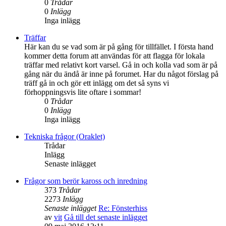
0
Trådar
0
Inlägg
Inga inlägg
Träffar
Här kan du se vad som är på gång för tillfället. I första hand
kommer detta forum att användas för att flagga för lokala
träffar med relativt kort varsel. Gå in och kolla vad som är på
gång när du ändå är inne på forumet. Har du något förslag på
träff gå in och gör ett inlägg om det så syns vi
förhoppningsvis lite oftare i sommar!
0
Trådar
0
Inlägg
Inga inlägg
Tekniska frågor (Oraklet)
Trådar
Inlägg
Senaste inlägget
Frågor som berör kaross och inredning
373
Trådar
2273
Inlägg
Senaste inlägget
Re: Fönsterhiss
av
vit
Gå till det senaste inlägget