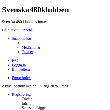
Svenska480klubben
Svenska 480 klubbens forum
Gå direkt till innehåll
Snabblänkar
Medlemmar
Teamet
FAQ
Logga in
Bli medlem
Forumindex
Aktuellt datum och tid: 09 aug 2026 12:29
Registrering
Trådar
Inlägg
Senaste inlägget