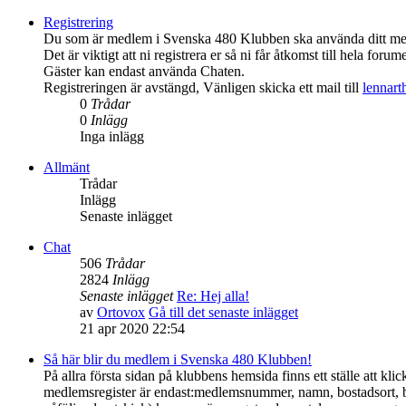
Registrering
Du som är medlem i Svenska 480 Klubben ska använda ditt medl
Det är viktigt att ni registrera er så ni får åtkomst till hela forume
Gäster kan endast använda Chaten.
Registreringen är avstängd, Vänligen skicka ett mail till
lennar
0
Trådar
0
Inlägg
Inga inlägg
Allmänt
Trådar
Inlägg
Senaste inlägget
Chat
506
Trådar
2824
Inlägg
Senaste inlägget
Re: Hej alla!
av
Ortovox
Gå till det senaste inlägget
21 apr 2020 22:54
Så här blir du medlem i Svenska 480 Klubben!
På allra första sidan på klubbens hemsida finns ett ställe att 
medlemsregister är endast:medlemsnummer, namn, bostadsort, 