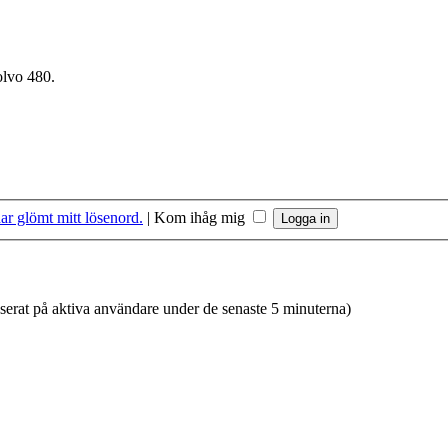
olvo 480.
ar glömt mitt lösenord.
|
Kom ihåg mig
aserat på aktiva användare under de senaste 5 minuterna)