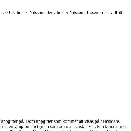
.Christer Nilsson eller Christer Nilsson , Lösenord är valfritt.
alla uppgifter på. Dom uppgifter som kommer att visas på hemsidans
marna en gång om året (men som om man särskilt vill, kan komma med