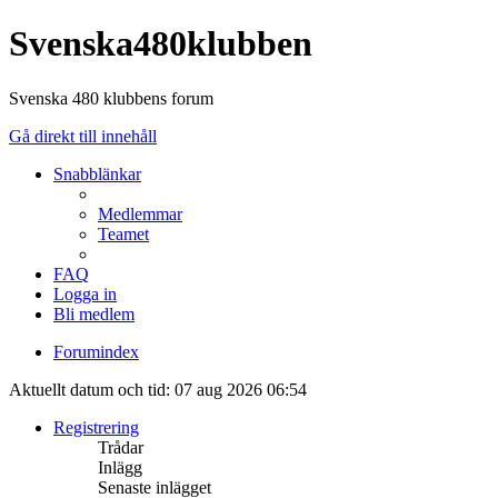
Svenska480klubben
Svenska 480 klubbens forum
Gå direkt till innehåll
Snabblänkar
Medlemmar
Teamet
FAQ
Logga in
Bli medlem
Forumindex
Aktuellt datum och tid: 07 aug 2026 06:54
Registrering
Trådar
Inlägg
Senaste inlägget