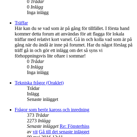
0
Trådar
0
Inlägg
Inga inlägg
Träffar
Här kan du se vad som är på gång för tillfället. I första hand
kommer detta forum att användas för att flagga för lokala
träffar med relativt kort varsel. Gå in och kolla vad som är på
gång när du ändå är inne på forumet. Har du något förslag på
träff gå in och gör ett inlägg om det så syns vi
förhoppningsvis lite oftare i sommar!
0
Trådar
0
Inlägg
Inga inlägg
Tekniska frågor (Oraklet)
Trådar
Inlägg
Senaste inlägget
Frågor som berör kaross och inredning
373
Trådar
2273
Inlägg
Senaste inlägget
Re: Fönsterhiss
av
vit
Gå till det senaste inlägget