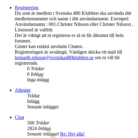
Registrering
Du som är medlem i Svenska 480 Klubben ska använda ditt
medlemsnummer och namn i ditt användarnamn. Exempel:
Användarnamn : 001.Christer Nilsson eller Christer Nilsson ,
Lösenord är valfritt.
Det är viktigt att ni registrera er så ni får åtkomst till hela
forumet.
Gäster kan endast använda Chaten.
Registreringen är avstängd, Vänligen skicka ett mail till
lennarth.nilsson@svenska480klubben.se
om ni vill bli
registrerade.
0
Trådar
0
Inlägg
Inga inlägg
Allmänt
Trådar
Inlägg
Senaste inlägget
Chat
506
Trådar
2824
Inlägg
Senaste inlägget
Re: Hej alla!