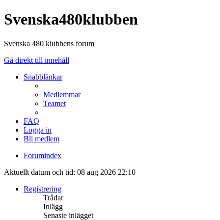
Svenska480klubben
Svenska 480 klubbens forum
Gå direkt till innehåll
Snabblänkar
Medlemmar
Teamet
FAQ
Logga in
Bli medlem
Forumindex
Aktuellt datum och tid: 08 aug 2026 22:10
Registrering
Trådar
Inlägg
Senaste inlägget