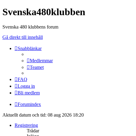
Svenska480klubben
Svenska 480 klubbens forum
Gå direkt till innehåll
Snabblänkar
Medlemmar
Teamet
FAQ
Logga in
Bli medlem
Forumindex
Aktuellt datum och tid: 08 aug 2026 18:20
Registrering
Trådar