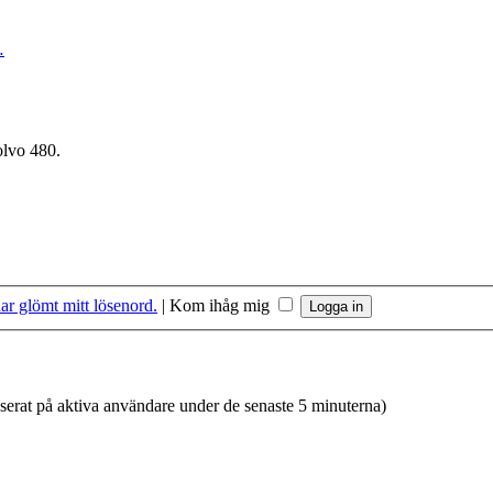
…
olvo 480.
ar glömt mitt lösenord.
|
Kom ihåg mig
aserat på aktiva användare under de senaste 5 minuterna)