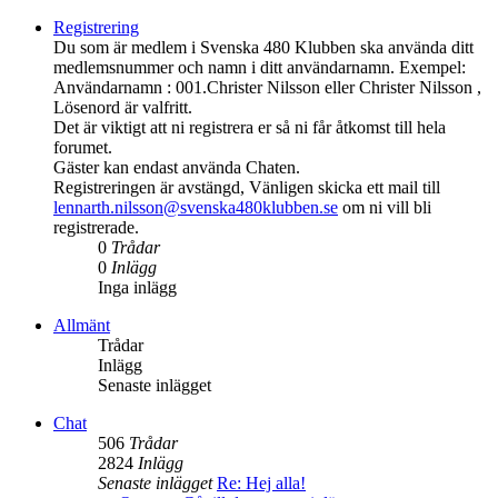
Registrering
Du som är medlem i Svenska 480 Klubben ska använda ditt
medlemsnummer och namn i ditt användarnamn. Exempel:
Användarnamn : 001.Christer Nilsson eller Christer Nilsson ,
Lösenord är valfritt.
Det är viktigt att ni registrera er så ni får åtkomst till hela
forumet.
Gäster kan endast använda Chaten.
Registreringen är avstängd, Vänligen skicka ett mail till
lennarth.nilsson@svenska480klubben.se
om ni vill bli
registrerade.
0
Trådar
0
Inlägg
Inga inlägg
Allmänt
Trådar
Inlägg
Senaste inlägget
Chat
506
Trådar
2824
Inlägg
Senaste inlägget
Re: Hej alla!