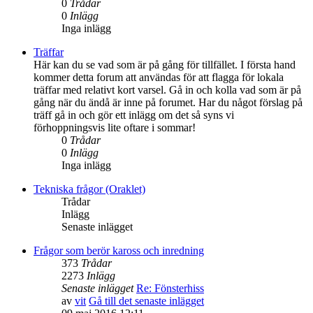
0
Trådar
0
Inlägg
Inga inlägg
Träffar
Här kan du se vad som är på gång för tillfället. I första hand
kommer detta forum att användas för att flagga för lokala
träffar med relativt kort varsel. Gå in och kolla vad som är på
gång när du ändå är inne på forumet. Har du något förslag på
träff gå in och gör ett inlägg om det så syns vi
förhoppningsvis lite oftare i sommar!
0
Trådar
0
Inlägg
Inga inlägg
Tekniska frågor (Oraklet)
Trådar
Inlägg
Senaste inlägget
Frågor som berör kaross och inredning
373
Trådar
2273
Inlägg
Senaste inlägget
Re: Fönsterhiss
av
vit
Gå till det senaste inlägget