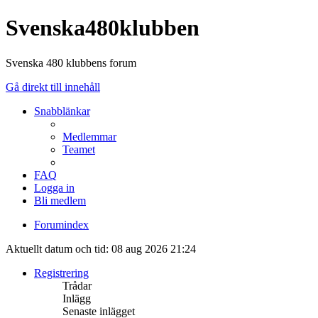
Svenska480klubben
Svenska 480 klubbens forum
Gå direkt till innehåll
Snabblänkar
Medlemmar
Teamet
FAQ
Logga in
Bli medlem
Forumindex
Aktuellt datum och tid: 08 aug 2026 21:24
Registrering
Trådar
Inlägg
Senaste inlägget