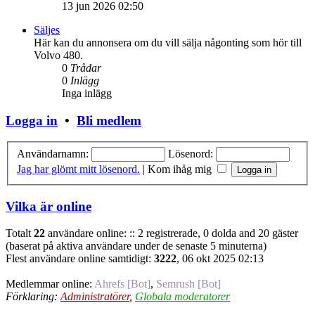
13 jun 2026 02:50
Säljes
Här kan du annonsera om du vill sälja någonting som hör till
Volvo 480.
0
Trådar
0
Inlägg
Inga inlägg
Logga in
•
Bli medlem
Användarnamn:
Lösenord:
Jag har glömt mitt lösenord.
|
Kom ihåg mig
Vilka är online
Totalt
22
användare online: :: 2 registrerade, 0 dolda and 20 gäster
(baserat på aktiva användare under de senaste 5 minuterna)
Flest användare online samtidigt:
3222
, 06 okt 2025 02:13
Medlemmar online:
Ahrefs [Bot]
,
Semrush [Bot]
Förklaring:
Administratörer
,
Globala moderatorer