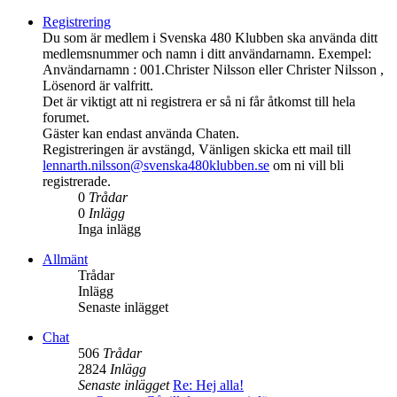
Registrering
Du som är medlem i Svenska 480 Klubben ska använda ditt
medlemsnummer och namn i ditt användarnamn. Exempel:
Användarnamn : 001.Christer Nilsson eller Christer Nilsson ,
Lösenord är valfritt.
Det är viktigt att ni registrera er så ni får åtkomst till hela
forumet.
Gäster kan endast använda Chaten.
Registreringen är avstängd, Vänligen skicka ett mail till
lennarth.nilsson@svenska480klubben.se
om ni vill bli
registrerade.
0
Trådar
0
Inlägg
Inga inlägg
Allmänt
Trådar
Inlägg
Senaste inlägget
Chat
506
Trådar
2824
Inlägg
Senaste inlägget
Re: Hej alla!