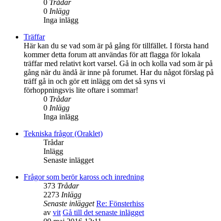
0
Trådar
0
Inlägg
Inga inlägg
Träffar
Här kan du se vad som är på gång för tillfället. I första hand
kommer detta forum att användas för att flagga för lokala
träffar med relativt kort varsel. Gå in och kolla vad som är på
gång när du ändå är inne på forumet. Har du något förslag på
träff gå in och gör ett inlägg om det så syns vi
förhoppningsvis lite oftare i sommar!
0
Trådar
0
Inlägg
Inga inlägg
Tekniska frågor (Oraklet)
Trådar
Inlägg
Senaste inlägget
Frågor som berör kaross och inredning
373
Trådar
2273
Inlägg
Senaste inlägget
Re: Fönsterhiss
av
vit
Gå till det senaste inlägget