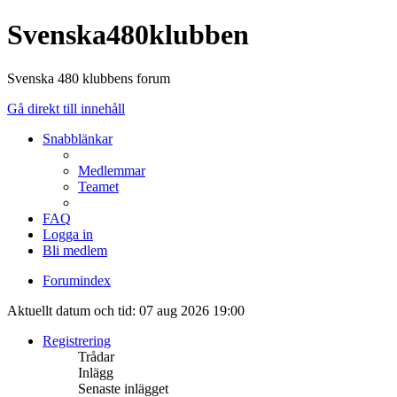
Svenska480klubben
Svenska 480 klubbens forum
Gå direkt till innehåll
Snabblänkar
Medlemmar
Teamet
FAQ
Logga in
Bli medlem
Forumindex
Aktuellt datum och tid: 07 aug 2026 19:00
Registrering
Trådar
Inlägg
Senaste inlägget