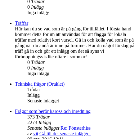
0
Trådar
0
Inlägg
Inga inlägg
Träffar
Här kan du se vad som är på gång för tillfället. I första hand
kommer detta forum att användas för att flagga för lokala
träffar med relativt kort varsel. Gå in och kolla vad som är på
gång när du ändå är inne på forumet. Har du något förslag på
träff gå in och gör ett inlägg om det så syns vi
förhoppningsvis lite oftare i sommar!
0
Trådar
0
Inlägg
Inga inlägg
Tekniska frågor (Oraklet)
Trådar
Inlägg
Senaste inlägget
Frågor som berör kaross och inredning
373
Trådar
2273
Inlägg
Senaste inlägget
Re: Fönsterhiss
av
vit
Gå till det senaste inlägget