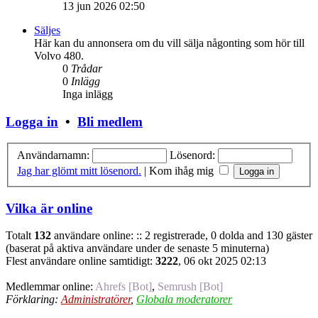
13 jun 2026 02:50
Säljes
Här kan du annonsera om du vill sälja någonting som hör till
Volvo 480.
0
Trådar
0
Inlägg
Inga inlägg
Logga in
•
Bli medlem
Användarnamn:
Lösenord:
Jag har glömt mitt lösenord.
|
Kom ihåg mig
Vilka är online
Totalt
132
användare online: :: 2 registrerade, 0 dolda and 130 gäster
(baserat på aktiva användare under de senaste 5 minuterna)
Flest användare online samtidigt:
3222
, 06 okt 2025 02:13
Medlemmar online:
Ahrefs [Bot]
,
Semrush [Bot]
Förklaring:
Administratörer
,
Globala moderatorer