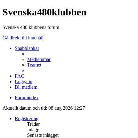
Svenska480klubben
Svenska 480 klubbens forum
Gå direkt till innehåll
Snabblänkar
Medlemmar
Teamet
FAQ
Logga in
Bli medlem
Forumindex
Aktuellt datum och tid: 08 aug 2026 12:27
Registrering
Trådar
Inlägg
Senaste inlägget