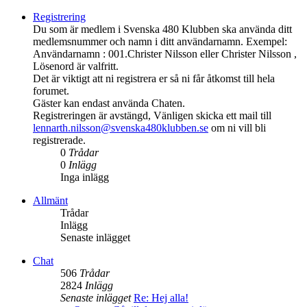
Registrering
Du som är medlem i Svenska 480 Klubben ska använda ditt
medlemsnummer och namn i ditt användarnamn. Exempel:
Användarnamn : 001.Christer Nilsson eller Christer Nilsson ,
Lösenord är valfritt.
Det är viktigt att ni registrera er så ni får åtkomst till hela
forumet.
Gäster kan endast använda Chaten.
Registreringen är avstängd, Vänligen skicka ett mail till
lennarth.nilsson@svenska480klubben.se
om ni vill bli
registrerade.
0
Trådar
0
Inlägg
Inga inlägg
Allmänt
Trådar
Inlägg
Senaste inlägget
Chat
506
Trådar
2824
Inlägg
Senaste inlägget
Re: Hej alla!