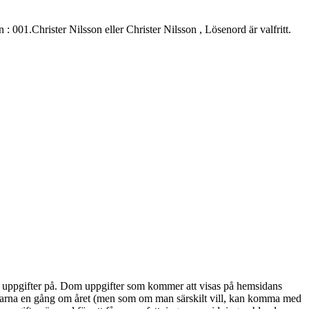
.Christer Nilsson eller Christer Nilsson , Lösenord är valfritt.
alla uppgifter på. Dom uppgifter som kommer att visas på hemsidans
marna en gång om året (men som om man särskilt vill, kan komma med