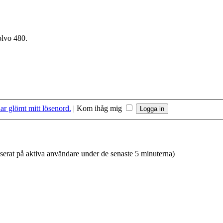
olvo 480.
ar glömt mitt lösenord.
|
Kom ihåg mig
aserat på aktiva användare under de senaste 5 minuterna)