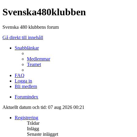
Svenska480klubben
Svenska 480 klubbens forum
Gå direkt till innehåll
Snabblänkar
Medlemmar
Teamet
FAQ
Logga in
Bli medlem
Forumindex
Aktuellt datum och tid: 07 aug 2026 00:21
Registrering
Trådar
Inlägg
Senaste inlägget