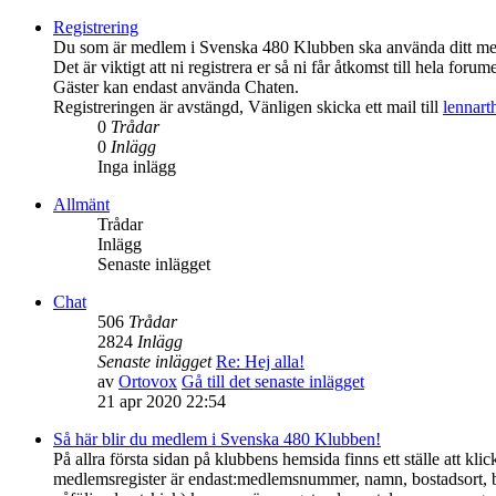
Registrering
Du som är medlem i Svenska 480 Klubben ska använda ditt medl
Det är viktigt att ni registrera er så ni får åtkomst till hela forume
Gäster kan endast använda Chaten.
Registreringen är avstängd, Vänligen skicka ett mail till
lennar
0
Trådar
0
Inlägg
Inga inlägg
Allmänt
Trådar
Inlägg
Senaste inlägget
Chat
506
Trådar
2824
Inlägg
Senaste inlägget
Re: Hej alla!
av
Ortovox
Gå till det senaste inlägget
21 apr 2020 22:54
Så här blir du medlem i Svenska 480 Klubben!
På allra första sidan på klubbens hemsida finns ett ställe att 
medlemsregister är endast:medlemsnummer, namn, bostadsort, 