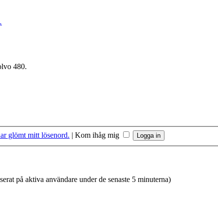
…
olvo 480.
ar glömt mitt lösenord.
|
Kom ihåg mig
aserat på aktiva användare under de senaste 5 minuterna)