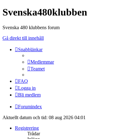
Svenska480klubben
Svenska 480 klubbens forum
Gå direkt till innehåll
Snabblänkar
Medlemmar
Teamet
FAQ
Logga in
Bli medlem
Forumindex
Aktuellt datum och tid: 08 aug 2026 04:01
Registrering
Trådar