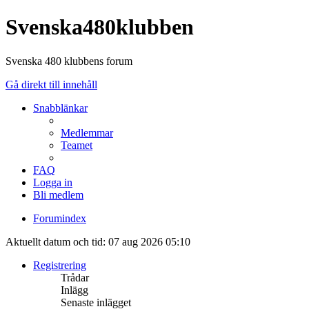
Svenska480klubben
Svenska 480 klubbens forum
Gå direkt till innehåll
Snabblänkar
Medlemmar
Teamet
FAQ
Logga in
Bli medlem
Forumindex
Aktuellt datum och tid: 07 aug 2026 05:10
Registrering
Trådar
Inlägg
Senaste inlägget