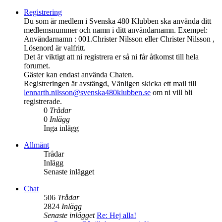
Registrering
Du som är medlem i Svenska 480 Klubben ska använda ditt
medlemsnummer och namn i ditt användarnamn. Exempel:
Användarnamn : 001.Christer Nilsson eller Christer Nilsson ,
Lösenord är valfritt.
Det är viktigt att ni registrera er så ni får åtkomst till hela
forumet.
Gäster kan endast använda Chaten.
Registreringen är avstängd, Vänligen skicka ett mail till
lennarth.nilsson@svenska480klubben.se
om ni vill bli
registrerade.
0
Trådar
0
Inlägg
Inga inlägg
Allmänt
Trådar
Inlägg
Senaste inlägget
Chat
506
Trådar
2824
Inlägg
Senaste inlägget
Re: Hej alla!