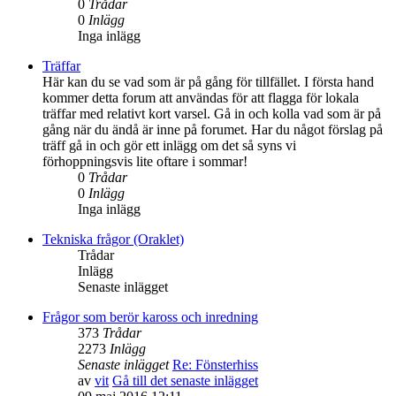
0
Trådar
0
Inlägg
Inga inlägg
Träffar
Här kan du se vad som är på gång för tillfället. I första hand
kommer detta forum att användas för att flagga för lokala
träffar med relativt kort varsel. Gå in och kolla vad som är på
gång när du ändå är inne på forumet. Har du något förslag på
träff gå in och gör ett inlägg om det så syns vi
förhoppningsvis lite oftare i sommar!
0
Trådar
0
Inlägg
Inga inlägg
Tekniska frågor (Oraklet)
Trådar
Inlägg
Senaste inlägget
Frågor som berör kaross och inredning
373
Trådar
2273
Inlägg
Senaste inlägget
Re: Fönsterhiss
av
vit
Gå till det senaste inlägget