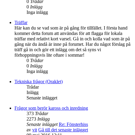
0
Trådar
0
Inlägg
Inga inlägg
Träffar
Här kan du se vad som är på gång för tillfället. I första hand
kommer detta forum att användas för att flagga för lokala
träffar med relativt kort varsel. Gå in och kolla vad som är på
gång när du ändå är inne på forumet. Har du något förslag på
träff gå in och gör ett inlägg om det så syns vi
förhoppningsvis lite oftare i sommar!
0
Trådar
0
Inlägg
Inga inlägg
Tekniska frågor (Oraklet)
Trådar
Inlägg
Senaste inlägget
Frågor som berör kaross och inredning
373
Trådar
2273
Inlägg
Senaste inlägget
Re: Fönsterhiss
av
vit
Gå till det senaste inlägget