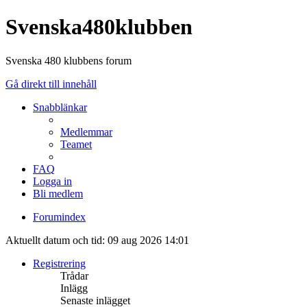
Svenska480klubben
Svenska 480 klubbens forum
Gå direkt till innehåll
Snabblänkar
Medlemmar
Teamet
FAQ
Logga in
Bli medlem
Forumindex
Aktuellt datum och tid: 09 aug 2026 14:01
Registrering
Trådar
Inlägg
Senaste inlägget