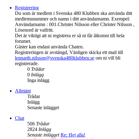
Registrering
Du som är medlem i Svenska 480 Klubben ska använda ditt
medlemsnummer och namn i ditt användarnamn. Exempel:
Användarnamn : 001.Christer Nilsson eller Christer Nilsson ,
Lösenord är valfritt.
Det är viktigt att ni registrera er så ni får åtkomst till hela
forumet.
Gäster kan endast använda Chaten.
Registreringen är avstängd, Vänligen skicka ett mail till
lennarth.nilsson@svenska480klubben.se
om ni vill bli
registrerade.
0
Trådar
0
Inlägg
Inga inlägg
Allmänt
Trådar
Inlägg
Senaste inlägget
Chat
506
Trådar
2824
Inlägg
Senaste inlägget
Re: Hej alla!