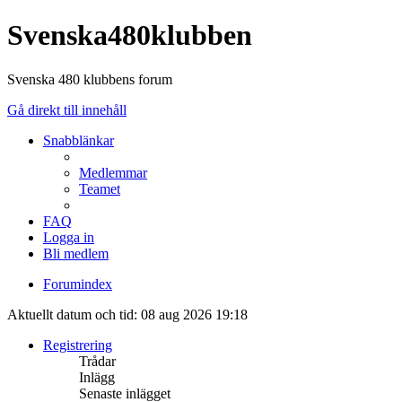
Svenska480klubben
Svenska 480 klubbens forum
Gå direkt till innehåll
Snabblänkar
Medlemmar
Teamet
FAQ
Logga in
Bli medlem
Forumindex
Aktuellt datum och tid: 08 aug 2026 19:18
Registrering
Trådar
Inlägg
Senaste inlägget