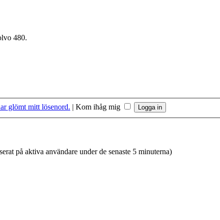
olvo 480.
ar glömt mitt lösenord.
|
Kom ihåg mig
aserat på aktiva användare under de senaste 5 minuterna)