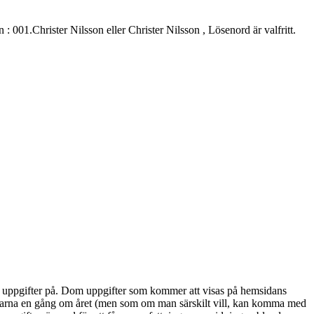
.Christer Nilsson eller Christer Nilsson , Lösenord är valfritt.
alla uppgifter på. Dom uppgifter som kommer att visas på hemsidans
marna en gång om året (men som om man särskilt vill, kan komma med