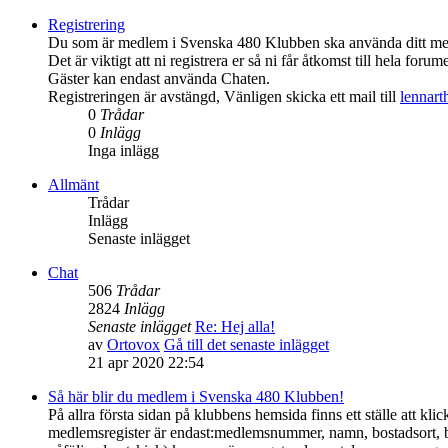
Registrering
Du som är medlem i Svenska 480 Klubben ska använda ditt medl
Det är viktigt att ni registrera er så ni får åtkomst till hela forume
Gäster kan endast använda Chaten.
Registreringen är avstängd, Vänligen skicka ett mail till
lennar
0
Trådar
0
Inlägg
Inga inlägg
Allmänt
Trådar
Inlägg
Senaste inlägget
Chat
506
Trådar
2824
Inlägg
Senaste inlägget
Re: Hej alla!
av
Ortovox
Gå till det senaste inlägget
21 apr 2020 22:54
Så här blir du medlem i Svenska 480 Klubben!
På allra första sidan på klubbens hemsida finns ett ställe att 
medlemsregister är endast:medlemsnummer, namn, bostadsort, 