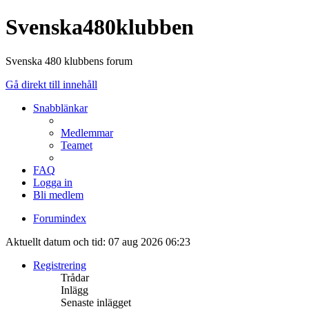
Svenska480klubben
Svenska 480 klubbens forum
Gå direkt till innehåll
Snabblänkar
Medlemmar
Teamet
FAQ
Logga in
Bli medlem
Forumindex
Aktuellt datum och tid: 07 aug 2026 06:23
Registrering
Trådar
Inlägg
Senaste inlägget