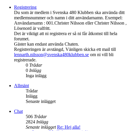
Registrering
Du som är medlem i Svenska 480 Klubben ska använda ditt
medlemsnummer och namn i ditt användarnamn. Exempel:
Användarnamn : 001.Christer Nilsson eller Christer Nilsson ,
Lösenord är valfritt.
Det är viktigt att ni registrera er så ni får åtkomst till hela
forumet.
Gäster kan endast använda Chaten.
Registreringen är avstängd, Vänligen skicka ett mail till
lennarth.nilsson@svenska480klubben.se
om ni vill bli
registrerade.
0
Trådar
0
Inlägg
Inga inlägg
Allmänt
Trådar
Inlägg
Senaste inlägget
Chat
506
Trådar
2824
Inlägg
Senaste inlägget
Re: Hej alla!