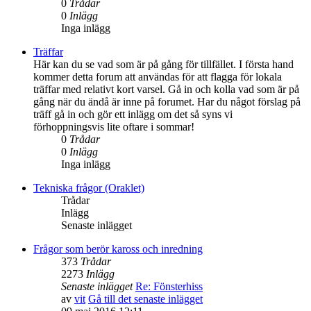
0
Trådar
0
Inlägg
Inga inlägg
Träffar
Här kan du se vad som är på gång för tillfället. I första hand
kommer detta forum att användas för att flagga för lokala
träffar med relativt kort varsel. Gå in och kolla vad som är på
gång när du ändå är inne på forumet. Har du något förslag på
träff gå in och gör ett inlägg om det så syns vi
förhoppningsvis lite oftare i sommar!
0
Trådar
0
Inlägg
Inga inlägg
Tekniska frågor (Oraklet)
Trådar
Inlägg
Senaste inlägget
Frågor som berör kaross och inredning
373
Trådar
2273
Inlägg
Senaste inlägget
Re: Fönsterhiss
av
vit
Gå till det senaste inlägget