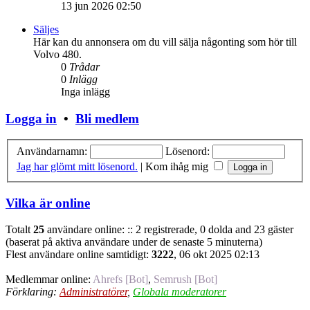
13 jun 2026 02:50
Säljes
Här kan du annonsera om du vill sälja någonting som hör till
Volvo 480.
0
Trådar
0
Inlägg
Inga inlägg
Logga in
•
Bli medlem
Användarnamn:
Lösenord:
Jag har glömt mitt lösenord.
|
Kom ihåg mig
Vilka är online
Totalt
25
användare online: :: 2 registrerade, 0 dolda and 23 gäster
(baserat på aktiva användare under de senaste 5 minuterna)
Flest användare online samtidigt:
3222
, 06 okt 2025 02:13
Medlemmar online:
Ahrefs [Bot]
,
Semrush [Bot]
Förklaring:
Administratörer
,
Globala moderatorer