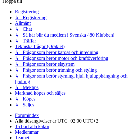
Hoppa till
Registrering
↳ Registrering
Allmänt
↳ Chat
↳ Så här blir du medlem i Svenska 480 Klubben!
↳ Träffar
Tekniska frågor (Oraklet)
↳ Frågor som berör kaross och inredning
↳ Frågor som berör motor och kraftöverföring
↳ Frågor som berör elsystem
↳ Frågor som berör trimning och styling
↳ Frågor som berör styrning, hjul, hjulupphängning och
fjädring
↳ Mektips
Marknad köpes och säljes
↳ Köpes
↳ Säljes
Forumindex
Alla tidsangivelser är UTC+02:00 UTC+2
Ta bort alla kakor
Medlemmar
Teamet