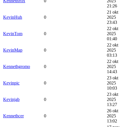
KennethHix
0
2025
21:26
21 okt
KevinHuh
0
2025
23:43
22 okt
KevinTom
0
2025
01:40
22 okt
KevinMap
0
2025
03:13
22 okt
Kennethgromo
0
2025
14:43
23 okt
Kevinpic
0
2025
10:03
23 okt
Kevinjab
0
2025
13:27
26 okt
Kennethcer
0
2025
13:02