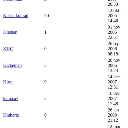
20:33
12 okt
Kalas_konrad
50
2005
14:46
01 nov
Kristian
1
2005
22:51
26 sep
KHC
0
2006
08:18
20 nov
Kickeman
3
2006
13:23
14 dec
Kirre
9
2007
12:31
16 dec
kamaxel
2
2007
17:48
26 jan
Klubertz
0
2008
21:12
12 mar