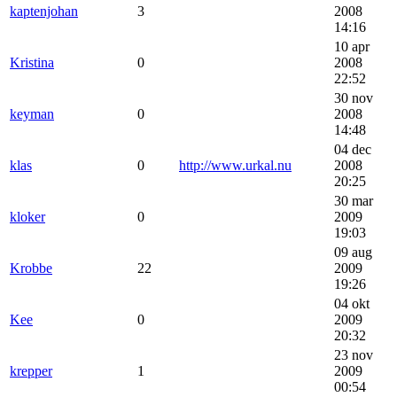
kaptenjohan
3
2008
14:16
10 apr
Kristina
0
2008
22:52
30 nov
keyman
0
2008
14:48
04 dec
klas
0
http://www.urkal.nu
2008
20:25
30 mar
kloker
0
2009
19:03
09 aug
Krobbe
22
2009
19:26
04 okt
Kee
0
2009
20:32
23 nov
krepper
1
2009
00:54