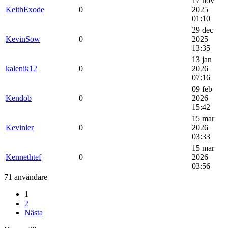
17 nov
KeithExode
0
2025
01:10
29 dec
KevinSow
0
2025
13:35
13 jan
kalenik12
0
2026
07:16
09 feb
Kendob
0
2026
15:42
15 mar
Kevinler
0
2026
03:33
15 mar
Kennethtef
0
2026
03:56
71 användare
1
2
Nästa