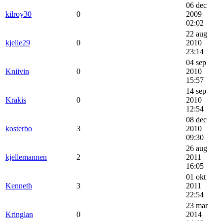
06 dec
kilroy30
0
2009
02:02
22 aug
kjelle29
0
2010
23:14
04 sep
Kniivin
0
2010
15:57
14 sep
Krakis
0
2010
12:54
08 dec
kosterbo
3
2010
09:30
26 aug
kjellemannen
2
2011
16:05
01 okt
Kenneth
3
2011
22:54
23 mar
Kringlan
0
2014