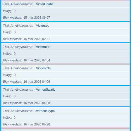
Titel, Användarnamn
VictorCeabe
Inlägg
0
Blev medlem
15 mar 2026 09:07
Titel, Användarnamn
Victorsot
Inlägg
0
Blev medlem
16 mar 2026 02:21
Titel, Användarnamn
Victormut
Inlägg
0
Blev medlem
16 mar 2026 02:34
Titel, Användarnamn
VincentNal
Inlägg
0
Blev medlem
16 mar 2026 04:06
Titel, Användarnamn
VernonSwady
Inlägg
0
Blev medlem
16 mar 2026 04:58
Titel, Användarnamn
Vernonskype
Inlägg
0
Blev medlem
16 mar 2026 06:20