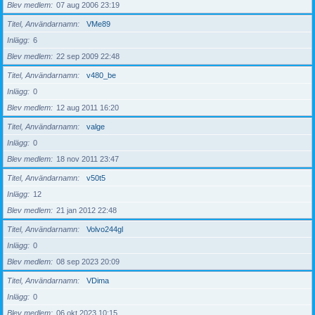
Blev medlem
07 aug 2006 23:19
Titel, Användarnamn
VMe89
Inlägg
6
Blev medlem
22 sep 2009 22:48
Titel, Användarnamn
v480_be
Inlägg
0
Blev medlem
12 aug 2011 16:20
Titel, Användarnamn
valge
Inlägg
0
Blev medlem
18 nov 2011 23:47
Titel, Användarnamn
v50t5
Inlägg
12
Blev medlem
21 jan 2012 22:48
Titel, Användarnamn
Volvo244gl
Inlägg
0
Blev medlem
08 sep 2023 20:09
Titel, Användarnamn
VDima
Inlägg
0
Blev medlem
06 okt 2023 10:15