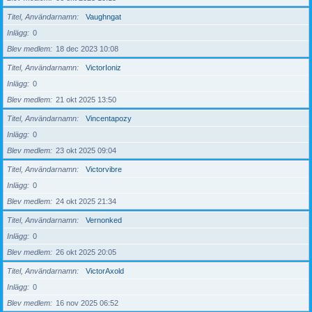
Titel, Användarnamn
Vaughngat
Inlägg
0
Blev medlem
18 dec 2023 10:08
Titel, Användarnamn
VictorIoniz
Inlägg
0
Blev medlem
21 okt 2025 13:50
Titel, Användarnamn
Vincentapozy
Inlägg
0
Blev medlem
23 okt 2025 09:04
Titel, Användarnamn
Victorvibre
Inlägg
0
Blev medlem
24 okt 2025 21:34
Titel, Användarnamn
Vernonked
Inlägg
0
Blev medlem
26 okt 2025 20:05
Titel, Användarnamn
VictorAxold
Inlägg
0
Blev medlem
16 nov 2025 06:52